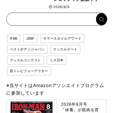
ス」が口コミだけで大ヒット
2026/8/6
した納得の理由 木澤大祐が
解説
IFBB
JBBF
サマースタイルアワード
ベストボディジャパン
マッスルゲート
マッスルコンテスト
ミス日本
筋トレビフォーアフター
※当サイトはAmazonアソシエイトプログラム
に参加しています
2026年8月号
「休養」が筋肉を育