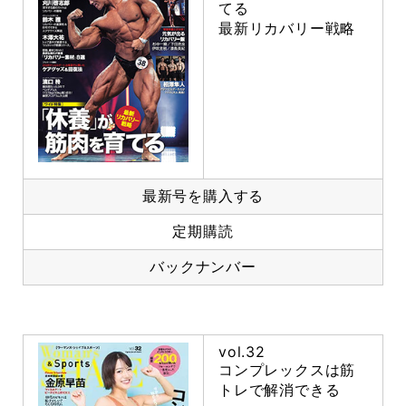
てる
最新リカバリー戦略
最新号を購入する
定期購読
バックナンバー
vol.32
コンプレックスは筋
トレで解消できる