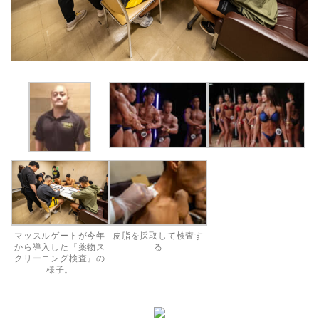
マッスルゲートが今年
皮脂を採取して検査す
から導入した『薬物ス
る
クリーニング検査』の
様子。