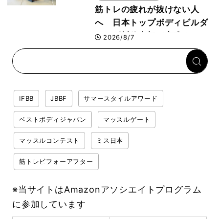
筋トレの疲れが抜けない人
へ 日本トップボディビルダ
ー・刈川啓志郎が実践する
2026/8/7
「回復習慣」
IFBB
JBBF
サマースタイルアワード
ベストボディジャパン
マッスルゲート
マッスルコンテスト
ミス日本
筋トレビフォーアフター
※当サイトはAmazonアソシエイトプログラム
に参加しています