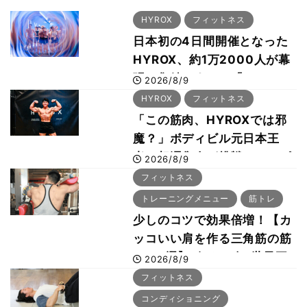
HYROX
フィットネス
日本初の4日間開催となった
HYROX、約1万2000人が幕
張に集結 すでに「2028、
2026/8/9
29年の大会も準備」
HYROX
フィットネス
「この筋肉、HYROXでは邪
魔？」ボディビル元日本王
者・相澤隼人が挑戦 バーピ
2026/8/9
ーでは驚異の種目2位
フィットネス
トレーニングメニュー
筋トレ
少しのコツで効果倍増！【カ
ッコいい肩を作る三角筋の筋
トレ6選】ボディビル世界王
2026/8/9
者が解説！
フィットネス
コンディショニング