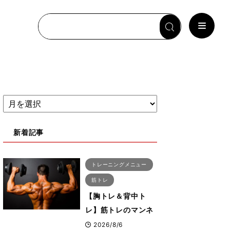
新着記事
トレーニングメニュー
筋トレ
【胸トレ＆背中ト
レ】筋トレのマンネ
リ化を感じた時にこ
2026/8/6