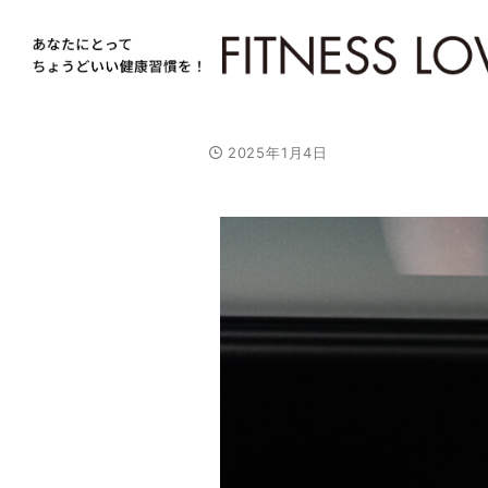
2025年1月4日
/
U
n
m
u
t
e