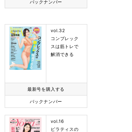
バックナンバー
vol.32
コンプレック
スは筋トレで
解消できる
最新号を購入する
バックナンバー
vol.16
ピラティスの