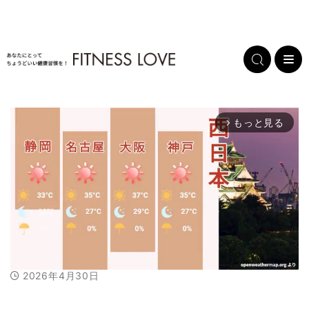
もっと見る
arrow_forward_ios
2026年4月30日
M