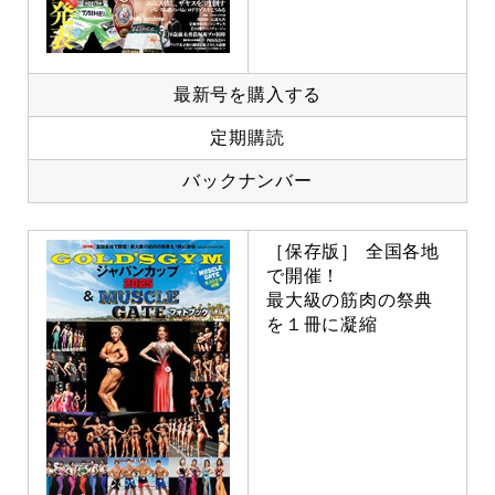
最新号を購入する
定期購読
バックナンバー
［保存版］ 全国各地
で開催！
最大級の筋肉の祭典
を１冊に凝縮