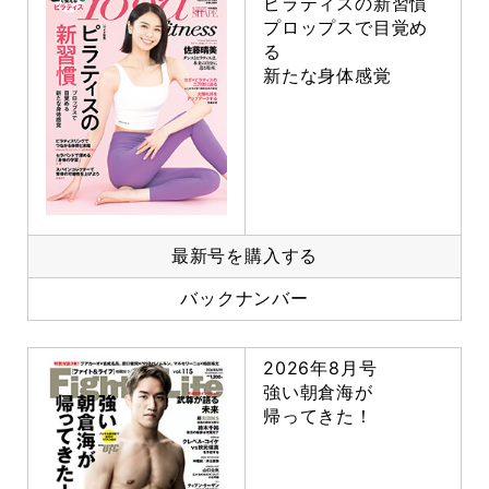
ピラティスの新習慣
プロップスで目覚め
る
新たな身体感覚
最新号を購入する
バックナンバー
2026年8月号
強い朝倉海が
帰ってきた！