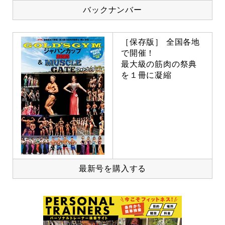
バックナンバー
［保存版］ 全国各地
で開催！
最大級の筋肉の祭典
を１冊に凝縮
最新号を購入する