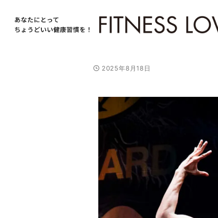
2025年8月18日
/
U
n
m
u
t
e