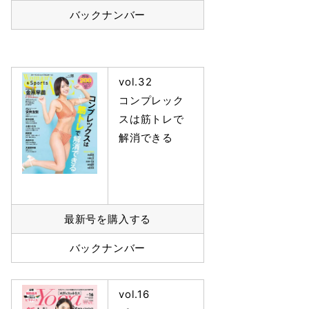
バックナンバー
vol.32
コンプレック
スは筋トレで
解消できる
最新号を購入する
バックナンバー
vol.16