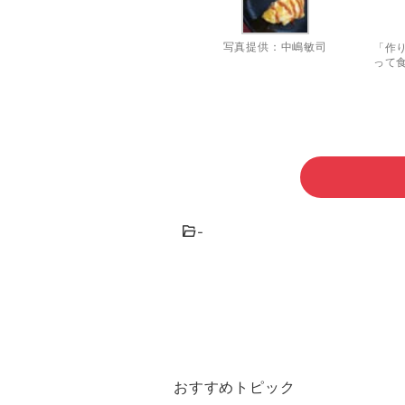
写真提供：中嶋敏司
「作
って
-
おすすめトピック