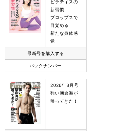
ピラティスの
新習慣
プロップスで
目覚める
新たな身体感
覚
最新号を購入する
バックナンバー
2026年8月号
強い朝倉海が
帰ってきた！