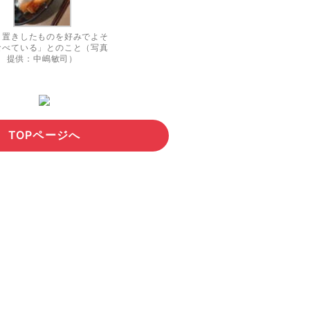
り置きしたものを好みでよそ
食べている」とのこと（写真
提供：中嶋敏司）
TOPページへ