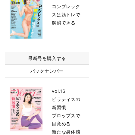
コンプレック
スは筋トレで
解消できる
最新号を購入する
バックナンバー
vol.16
ピラティスの
新習慣
プロップスで
目覚める
新たな身体感