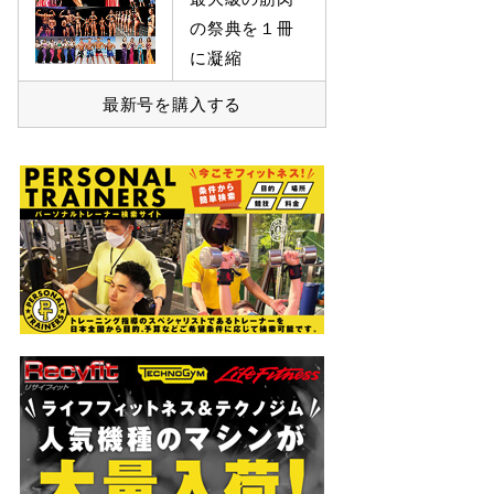
の祭典を１冊
に凝縮
最新号を購入する