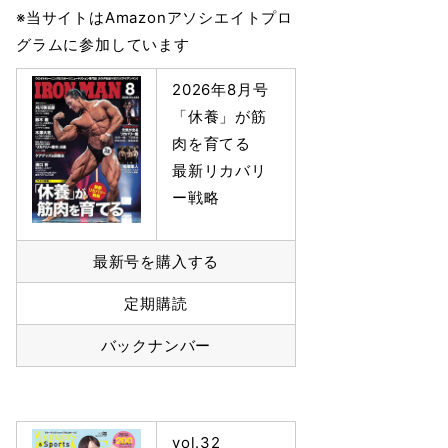
※当サイトはAmazonアソシエイトプロ
グラムに参加しています
2026年8月号
「休養」が筋
肉を育てる
最新リカバリ
ー戦略
最新号を購入する
定期購読
バックナンバー
vol.32