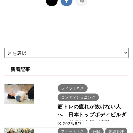
新着記事
フィットネス
コンディショニング
筋トレの疲れが抜けない人
へ 日本トップボディビルダ
ー・刈川啓志郎が実践する
2026/8/7
「回復習慣」
フィットネス
睡眠
体調管理