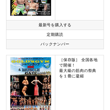
最新号を購入する
定期購読
バックナンバー
［保存版］ 全国各地
で開催！
最大級の筋肉の祭典
を１冊に凝縮