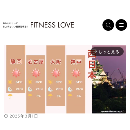
もっと見る
arrow_forward_ios
2025年3月1日
M