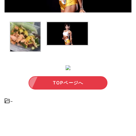
TOPページへ
-