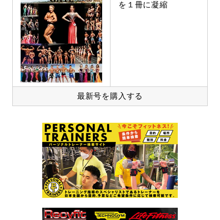
を１冊に凝縮
最新号を購入する