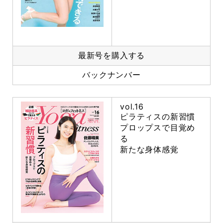
最新号を購入する
バックナンバー
vol.16
ピラティスの新習慣
プロップスで目覚め
る
新たな身体感覚