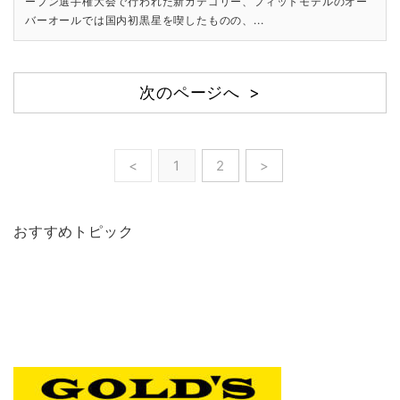
ープン選手権大会で行われた新カテゴリー、フィットモデルのオー
バーオールでは国内初黒星を喫したものの、...
次のページへ >
<
1
2
>
おすすめトピック