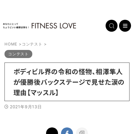
HOME
>
コンテスト
>
コンテスト
ボディビル界の令和の怪物、相澤隼人
が優勝後バックステージで見せた涙の
理由【マッスル】
2021年9月13日