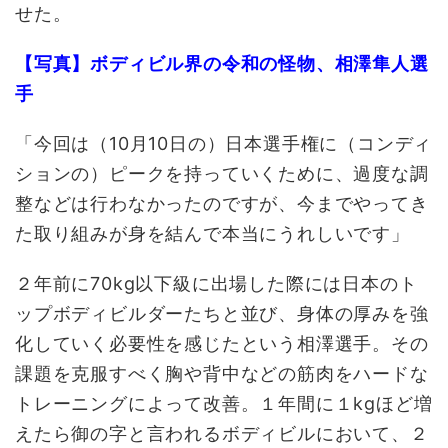
せた。
【写真】ボディビル界の令和の怪物、相澤隼人選
手
「今回は（10月10日の）日本選手権に（コンディ
ションの）ピークを持っていくために、過度な調
整などは行わなかったのですが、今までやってき
た取り組みが身を結んで本当にうれしいです」
２年前に70kg以下級に出場した際には日本のト
ップボディビルダーたちと並び、身体の厚みを強
化していく必要性を感じたという相澤選手。その
課題を克服すべく胸や背中などの筋肉をハードな
トレーニングによって改善。１年間に１kgほど増
えたら御の字と言われるボディビルにおいて、２