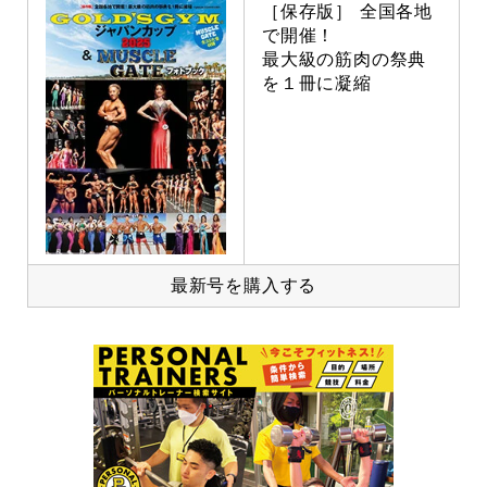
［保存版］ 全国各地
で開催！
最大級の筋肉の祭典
を１冊に凝縮
最新号を購入する