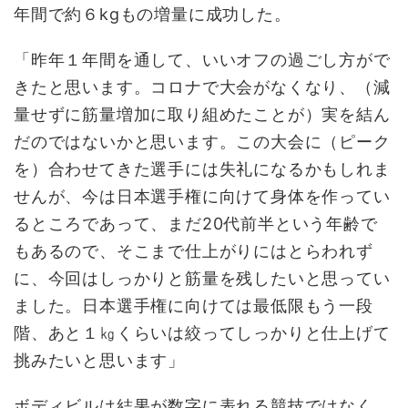
年間で約６kgもの増量に成功した。
「昨年１年間を通して、いいオフの過ごし方がで
きたと思います。コロナで大会がなくなり、（減
量せずに筋量増加に取り組めたことが）実を結ん
だのではないかと思います。この大会に（ピーク
を）合わせてきた選手には失礼になるかもしれま
せんが、今は日本選手権に向けて身体を作ってい
るところであって、まだ20代前半という年齢で
もあるので、そこまで仕上がりにはとらわれず
に、今回はしっかりと筋量を残したいと思ってい
ました。日本選手権に向けては最低限もう一段
階、あと１㎏くらいは絞ってしっかりと仕上げて
挑みたいと思います」
ボディビルは結果が数字に表れる競技ではなく、