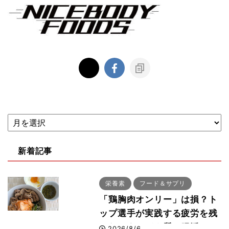
新着記事
栄養素
フード＆サプリ
「鶏胸肉オンリー」は損？ト
ップ選手が実践する疲労を残
さないタンパク質＆腸活コン
2026/8/6