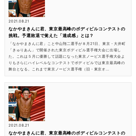
2021.08.21
なかやまきんに君、東京最高峰のボディビルコンテストの
挑戦。予選敗退で覚えた「達成感」とは？
「なかやまきんに君」こと中山翔二選手が８月21日、東京・大井町
「きゅりあん」で開催された東京ボディビル選手権大会に出場し
た。これは５月に優勝して話題になった東京ノービス選手権大会よ
りもさらにハイレベルなコンテストでボディビルでは東京最高峰の
舞台となる。これまで東京ノービス選手権（旧・東京オ...
2021.08.21
なかやまきんに君、東京最高峰のボディビルコンテストの