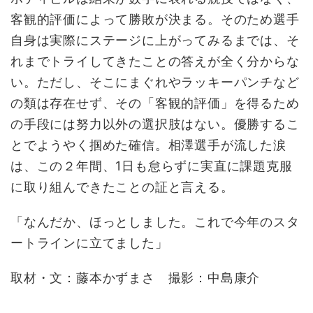
客観的評価によって勝敗が決まる。そのため選手
自身は実際にステージに上がってみるまでは、そ
れまでトライしてきたことの答えが全く分からな
い。ただし、そこにまぐれやラッキーパンチなど
の類は存在せず、その「客観的評価」を得るため
の手段には努力以外の選択肢はない。優勝するこ
とでようやく掴めた確信。相澤選手が流した涙
は、この２年間、1日も怠らずに実直に課題克服
に取り組んできたことの証と言える。
「なんだか、ほっとしました。これで今年のスタ
ートラインに立てました」
取材・文：藤本かずまさ 撮影：中島康介