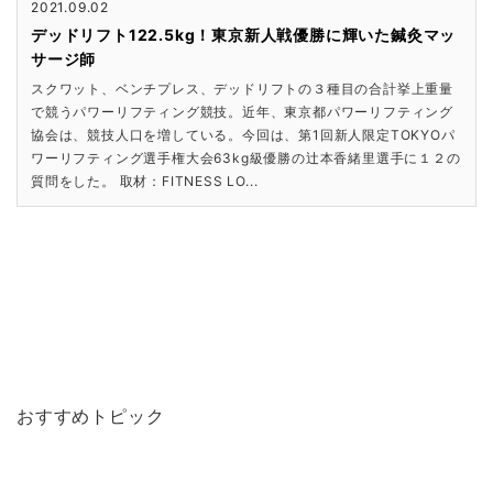
2021.09.02
デッドリフト122.5kg！東京新人戦優勝に輝いた鍼灸マッ
サージ師
スクワット、ベンチプレス、デッドリフトの３種目の合計挙上重量
で競うパワーリフティング競技。近年、東京都パワーリフティング
協会は、競技人口を増している。今回は、第1回新人限定TOKYOパ
ワーリフティング選手権大会63kg級優勝の辻本香緒里選手に１２の
質問をした。 取材：FITNESS LO...
おすすめトピック