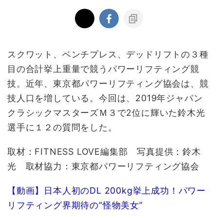
スクワット、ベンチプレス、デッドリフトの３種
目の合計挙上重量で競うパワーリフティング競
技。近年、東京都パワーリフティング協会は、競
技人口を増している。今回は、2019年ジャパン
クラシックマスターズＭ３で2位に輝いた鈴木光
選手に１２の質問をした。
取材：FITNESS LOVE編集部 写真提供：鈴木
光 取材協力：東京都パワーリフティング協会
【動画】日本人初のDL 200kg挙上成功！パワー
リフティング界期待の“怪物美女”