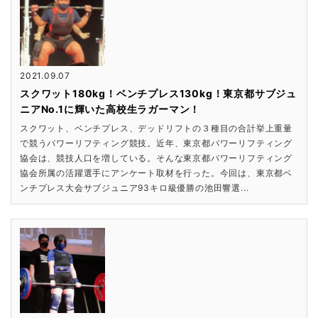
2021.09.07
スクワット180kg！ベンチプレス130kg！東京都サブジュ
ニアNo.1に輝いた高校生ラガーマン！
スクワット、ベンチプレス、デッドリフトの３種目の合計挙上重量
で競うパワーリフティング競技。近年、東京都パワーリフティング
協会は、競技人口を増している。そんな東京都パワーリフティング
協会所属の活躍選手にアンケート取材を行った。今回は、東京都ベ
ンチプレス大会サブジュニア93キロ級優勝の池田響選...