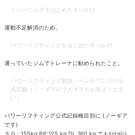
トレーニングをはじめたきっかけ
運動不足解消のため。
パワーリフティングをはじめたきっかけ
通っていたジムでトレーナに勧められたこと。
パワーリフティング競技・ベンチプレスの公
式記録（ノーギアorフルギアもお答えくださ
い）
パワーリフティング公式記録種目別に (ノーギア
です)
ＳＱ：155kg BP:125 kg DL 160 kg でもtotalベ