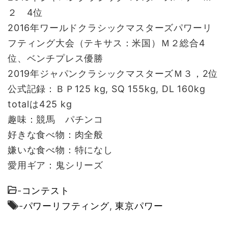
２ 4位
2016年ワールドクラシックマスターズパワーリ
フティング大会（テキサス：米国）Ｍ２総合4
位、ベンチプレス優勝
2019年ジャパンクラシックマスターズＭ３，2位
公式記録：ＢＰ125 kg, SQ 155kg, DL 160kg
totalは425 kg
趣味：競馬 パチンコ
好きな食べ物：肉全般
嫌いな食べ物：特になし
愛用ギア：鬼シリーズ
-
コンテスト
-
パワーリフティング
,
東京パワー