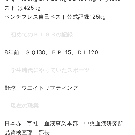
スト は425kg
ベンチプレス自己ベスト公式記録125kg
初めてのＢＩＧ３の記録
8年前 ＳＱ130、ＢＰ115、ＤＬ120
学生時代にやっていたスポーツ
野球、ウエイトリフティング
現在の職業
日本赤十字社 血液事業本部 中央血液研究所
品質検査部 部長