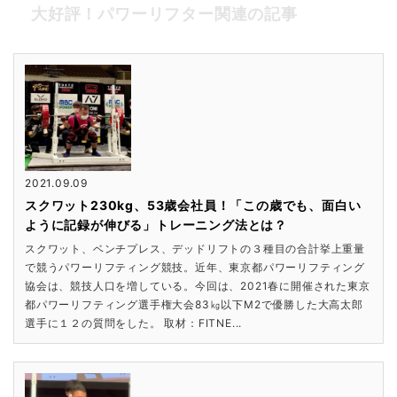
大好評！パワーリフター関連の記事
2021.09.09
スクワット230kg、53歳会社員！「この歳でも、面白い
ように記録が伸びる」トレーニング法とは？
スクワット、ベンチプレス、デッドリフトの３種目の合計挙上重量
で競うパワーリフティング競技。近年、東京都パワーリフティング
協会は、競技人口を増している。今回は、2021春に開催された東京
都パワーリフティング選手権大会83㎏以下M2で優勝した大高太郎
選手に１２の質問をした。 取材：FITNE...