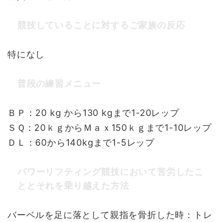
競技していることに対するご家族の反応
特になし
普段の練習メニュー
ＢＰ：20 kg から130 kgまで1-20レップ
ＳＱ：20ｋｇからＭａｘ150ｋｇまで1-10レップ
ＤＬ：60から140kgまで1-5レップ
パワーリフティング競技において苦労したこ
ととそれを乗り越えた方法
バーベルを足に落として親指を骨折した時：トレ