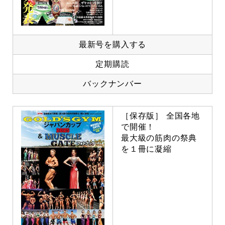
最新号を購入する
定期購読
バックナンバー
［保存版］ 全国各地
で開催！
最大級の筋肉の祭典
を１冊に凝縮