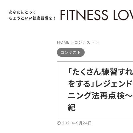
HOME
>
コンテスト
>
コンテスト
「たくさん練習す
をする」レジェン
ニング法再点検～
紀
2021年9月24日