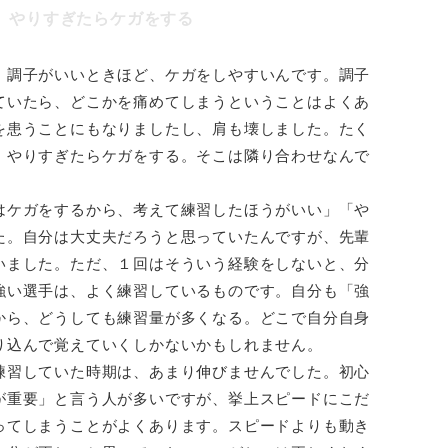
。やりすぎたらケガをする
。調子がいいときほど、ケガをしやすいんです。調子
ていたら、どこかを痛めてしまうということはよくあ
を患うことにもなりましたし、肩も壊しました。たく
、やりすぎたらケガをする。そこは隣り合わせなんで
はケガをするから、考えて練習したほうがいい」「や
た。自分は大丈夫だろうと思っていたんですが、先輩
いました。ただ、１回はそういう経験をしないと、分
強い選手は、よく練習しているものです。自分も「強
から、どうしても練習量が多くなる。どこで自分自身
り込んで覚えていくしかないかもしれません。
練習していた時期は、あまり伸びませんでした。初心
が重要」と言う人が多いですが、挙上スピードにこだ
ってしまうことがよくあります。スピードよりも動き