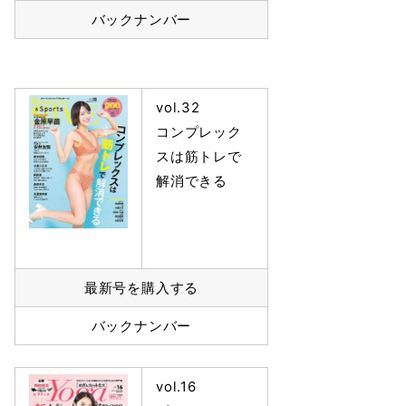
バックナンバー
vol.32
コンプレック
スは筋トレで
解消できる
最新号を購入する
バックナンバー
vol.16