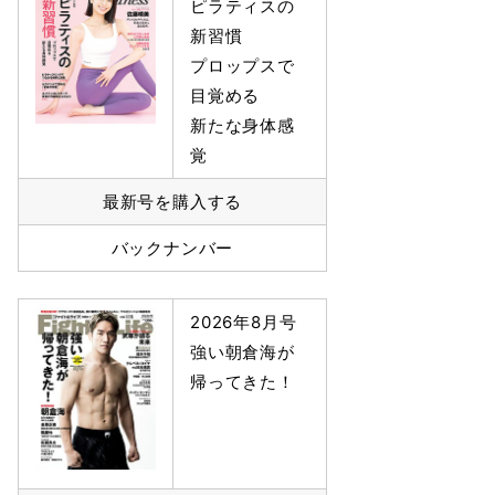
ピラティスの
新習慣
プロップスで
目覚める
新たな身体感
覚
最新号を購入する
バックナンバー
2026年8月号
強い朝倉海が
帰ってきた！