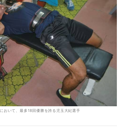
において、最多18回優勝を誇る児玉大紀選手