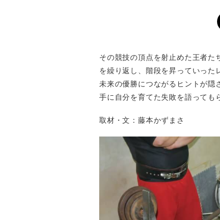
その競技の頂点を射止めた王者た
を繰り返し、階段を昇っていった
未来の優勝につながるヒントが隠
手に自分を育てた失敗を語っても
取材・文：藤本かずまさ