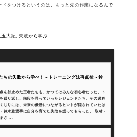
ードをつけるというのは、もっと先の作業になるんで
児玉大紀
,
失敗から学ぶ
たちの失敗から学べ！～トレーニング法再点検～鈴
点を射止めた王者たちも、かつてはみんな初心者だった。ト
を繰り返し、階段を昇っていったレジェンドたち。その過程
くじりには、未来の優勝につながるヒントが隠されていたは
・鈴木雅選手に自分を育てた失敗を語ってもらった。 取材・
さ ...