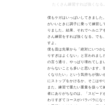
たくさん練習すれば強くなる
僕もケガはいっぱいしてきました
がいいときに調子に乗って練習し
りました。結果、それでヘルニア
さん練習をすれば強くなる。でも
すよ。
僕も昔は先輩から「絶対にいつか
りすぎはよくない」と言われまし
の言う通り、やっぱり壊れてしま
からないことも多いと思います。
くなりたい」という気持ちが強い
にストップをかけるか、そこはや
また、練習で重たい重量を扱って
者にありがちなのは、「スピード
わりすぎてコースがバラバラにな