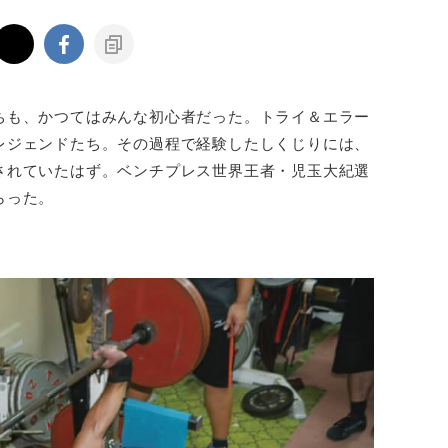
ちも、かつてはみんな初心者だった。トライ＆エラー
レジェンドたち。その過程で経験したしくじりには、
されていたはず。ベンチプレス世界王者・児玉大紀選
らった。