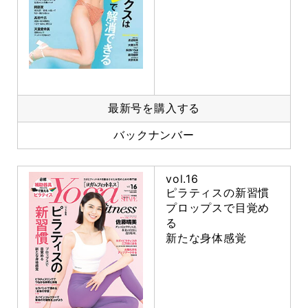
最新号を購入する
バックナンバー
vol.16
ピラティスの新習慣
プロップスで目覚め
る
新たな身体感覚