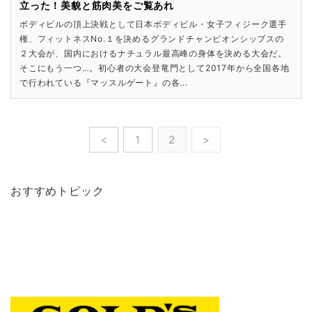
立った！美貌と筋肉美をご覧あれ
ボディビルの頂上決戦として日本ボディビル・女子フィジーク選手
権、フィットネスNo.１を決めるグランドチャンピオンシップスの
２大会が、国内におけるナチュラル最高峰の身体を決める大会だ。
そこにもう一つ…。初心者の大会登竜門として2017年から全国各地
で行われている『マッスルゲート』の各...
<
1
2
>
おすすめトピック