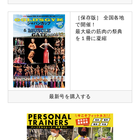
［保存版］ 全国各地
で開催！
最大級の筋肉の祭典
を１冊に凝縮
最新号を購入する