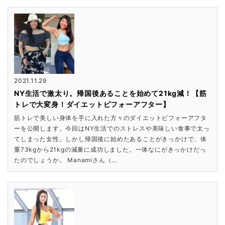
2021.11.29
NY生活で激太り。帰国後あることを始めて21kg減！【筋
トレで大変身！ダイエットビフォーアフター】
筋トレで美しい身体を手に入れた方々のダイエットビフォーアフタ
ーを公開します。今回はNY生活でのストレスや美味しい食事で太っ
てしまった女性。しかし帰国後に始めたあることがきっかけで、体
重73kgから21kgの減量に成功しました。一体なにがきっかけだっ
たのでしょうか。 Manamiさん（...