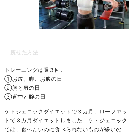
痩せた方法
トレーニングは週３回。
①お尻、脚、お腹の日
②胸と肩の日
③背中と腕の日
ケトジェニックダイエットで３カ月、ローファッ
トで３カ月ダイエットしました。ケトジェニック
では、食べたいのに食べられないものが多いの