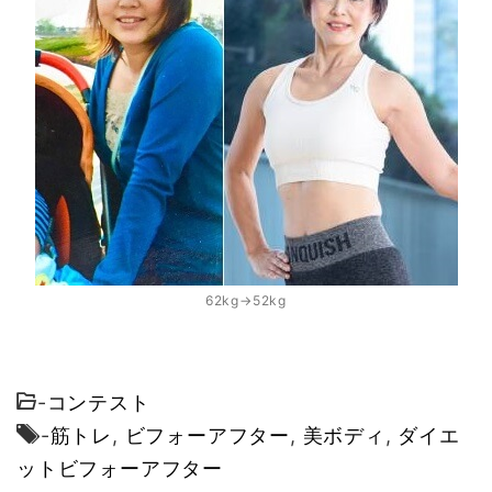
62kg→52kg
-
コンテスト
-
筋トレ
,
ビフォーアフター
,
美ボディ
,
ダイエ
ットビフォーアフター