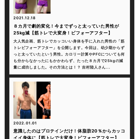
2021.12.18
８カ月で劇的変化！今までずっと太っていた男性が
25kg減【筋トレで大変身！ビフォーアフター】
大人気企画、筋トレでカッコいい身体を手に入れた男性の「筋
トレビフォーアフター」を公開します。今回は、幼少期からず
っと太っていたという男性。カロリー計算やPFCについても何
も分からなかったにもかかわらず、たった８カ月で25kgの減
量に成功しました。その方法とは！？ 吉村陸人さん...
2022.01.01
意識したのはプロテインだけ！体脂肪20％からカッコ
イイ身体に【筋トレで大変身！ビフォーアフター】