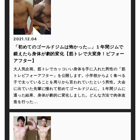
2021.12.04
「初めてのゴールドジムは怖かった…」１年間ジムで
鍛えたら身体が劇的変化【筋トレで大変身！ビフォー
アフター】
大人気企画、筋トレでカッコいい身体を手に入れた男性の「筋
トレビフォーアフター」を公開します。小学校からよく食べる
子で太っていることを周りから言われていたという男性。大会
に出ていた先輩に憧れて初めてゴールドジムに。１年間ジムに
通った結果、身体が劇的に変化しました。どんな方法で肉体改
造を行った...