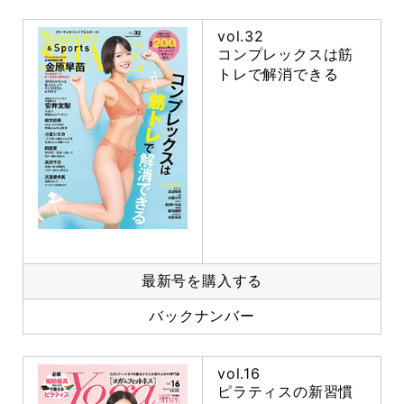
vol.32
コンプレックスは筋
トレで解消できる
最新号を購入する
バックナンバー
vol.16
ピラティスの新習慣