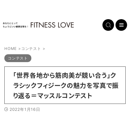
HOME
>
コンテスト
>
コンテスト
「世界各地から筋肉美が競い合う」ク
ラシックフィジークの魅力を写真で振
り返る＝マッスルコンテスト
2022年1月16日