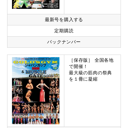
最新号を購入する
定期購読
バックナンバー
［保存版］ 全国各地
で開催！
最大級の筋肉の祭典
を１冊に凝縮