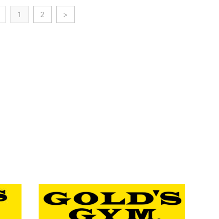
1
2
>