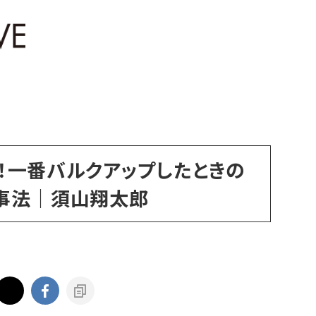
gに！一番バルクアップしたときの
事法｜須山翔太郎