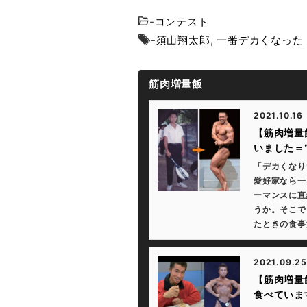
-
コンテスト
-
須山翔太郎
,
一番デカくなった
筋肉増量飯
2021.10.16
【筋肉増量
いました＝
「デカくなり
愛好家なら一
ーマンスに直
うか。そこで
たときの食事
2021.09.25
【筋肉増量
食べていま