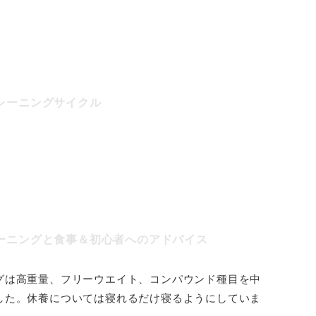
レーニングサイクル
ーニングと食事＆初心者へのアドバイス
グは高重量、フリーウエイト、コンパウンド種目を中
した。休養については寝れるだけ寝るようにしていま