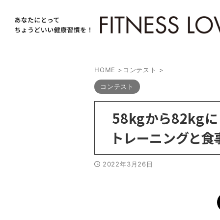
HOME
>
コンテスト
>
コンテスト
58kgから82k
トレーニングと食
2022年3月26日