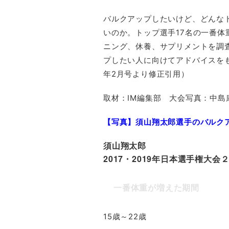
バルクアップしたいけど、どんな
いのか。トップ選手17名の一番体
ニング、休養、サプリメントを調
プしたい人に向けてアドバイスをもら
年2月号より修正引用）
取材：IM編集部 大会写真：中島
【写真】須山翔太郎選手のバルク
須山翔太郎
2017・2019年日本選手権大会
一番体重が増えた期間
15歳～22歳