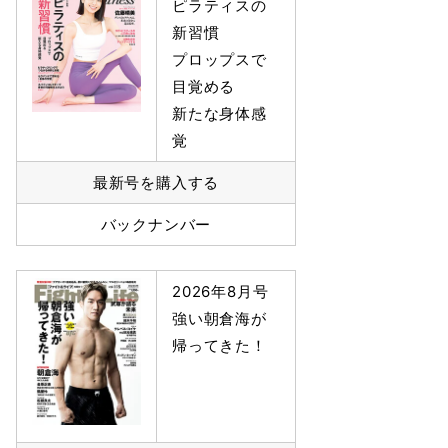
ピラティスの
新習慣
プロップスで
目覚める
新たな身体感
覚
最新号を購入する
バックナンバー
2026年8月号
強い朝倉海が
帰ってきた！