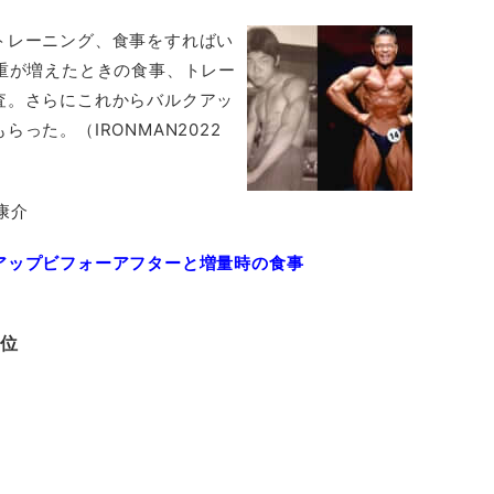
トレーニング、食事をすればい
重が増えたときの食事、トレー
査。さらにこれからバルクアッ
った。（IRONMAN2022
康介
アップビフォーアフターと増量時の食事
２位