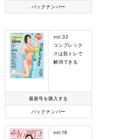
バックナンバー
vol.32
コンプレック
スは筋トレで
解消できる
最新号を購入する
バックナンバー
vol.16