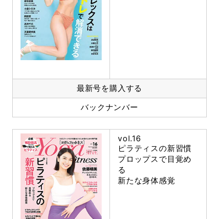
最新号を購入する
バックナンバー
vol.16
ピラティスの新習慣
プロップスで目覚め
る
新たな身体感覚