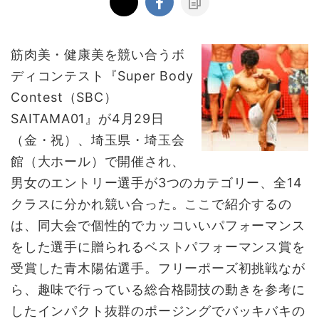
筋肉美・健康美を競い合うボ
ディコンテスト『Super Body
Contest（SBC）
SAITAMA01』が4月29日
（金・祝）、埼玉県・埼玉会
館（大ホール）で開催され、
男女のエントリー選手が3つのカテゴリー、全14
クラスに分かれ競い合った。ここで紹介するの
は、同大会で個性的でカッコいいパフォーマンス
をした選手に贈られるベストパフォーマンス賞を
受賞した青木陽佑選手。フリーポーズ初挑戦なが
ら、趣味で行っている総合格闘技の動きを参考に
したインパクト抜群のポージングでバッキバキの