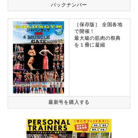
バックナンバー
［保存版］ 全国各地
で開催！
最大級の筋肉の祭典
を１冊に凝縮
最新号を購入する