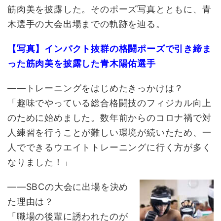
筋肉美を披露した。そのポーズ写真とともに、青
木選手の大会出場までの軌跡を辿る。
【写真】インパクト抜群の格闘ポーズで引き締ま
った筋肉美を披露した青木陽佑選手
――トレーニングをはじめたきっかけは？
「趣味でやっている総合格闘技のフィジカル向上
のために始めました。数年前からのコロナ禍で対
人練習を行うことが難しい環境が続いたため、一
人でできるウエイトトレーニングに行く方が多く
なりました！」
――SBCの大会に出場を決め
た理由は？
「職場の後輩に誘われたのが