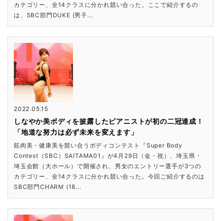
カテゴリー、全14クラスに分かれ競い合った。ここで紹介するの
は、SBC部門DUKE (男子...
2022.05.15
しなやか美ボディを披露したピアニストが初の二冠達成！
「地道な努力は必ず未来を変えます」
筋肉美・健康美を競い合うボディコンテスト『Super Body
Contest（SBC）SAITAMA01』が4月29日（金・祝）、埼玉県・
埼玉会館（大ホール）で開催され、男女のエントリー選手が3つの
カテゴリー、全14クラスに分かれ競い合った。今回ご紹介するのは
SBC部門CHARM (18...