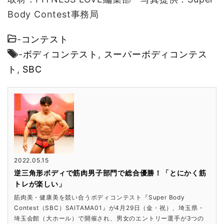
Body Contest事務局
-
コンテスト
-
ボディコンテスト
,
スーパーボディコンテス
ト
,
SBC
2022.05.15
逆三角形ボディで筋肉男子部門で総合優勝！「とにかく筋
トレが楽しい」
筋肉美・健康美を競い合うボディコンテスト『Super Body
Contest（SBC）SAITAMA01』が4月29日（金・祝）、埼玉県・
埼玉会館（大ホール）で開催され、男女のエントリー選手が3つの