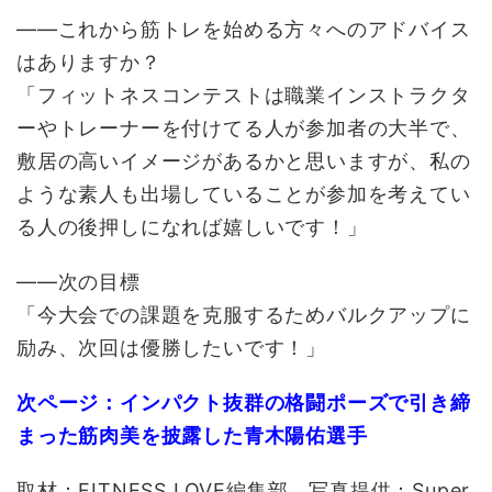
――これから筋トレを始める方々へのアドバイス
はありますか？
「フィットネスコンテストは職業インストラクタ
ーやトレーナーを付けてる人が参加者の大半で、
敷居の高いイメージがあるかと思いますが、私の
ような素人も出場していることが参加を考えてい
る人の後押しになれば嬉しいです！」
――次の目標
「今大会での課題を克服するためバルクアップに
励み、次回は優勝したいです！」
次ページ：インパクト抜群の格闘ポーズで引き締
まった筋肉美を披露した青木陽佑選手
取材：FITNESS LOVE編集部 写真提供：Super