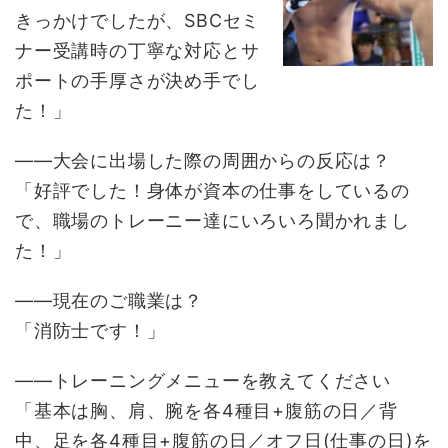
きっかけでしたが、SBCセミ
ナー受講時の丁寧な対応とサ
ポートの手厚さが決め手でし
た！」
――大会に出場した際の周囲からの反応は？
「好評でした！身体が資本の仕事をしているの
で、職場のトレーニー達にいろいろ聞かれまし
た！」
――現在のご職業は？
「消防士です！」
――トレーニングメニューを教えてください
「基本は胸、肩、腕を各4種目+腹筋の日／背
中、足を各4種目+腹筋の日／オフ日(仕事の日)を