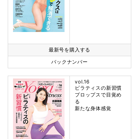
最新号を購入する
バックナンバー
vol.16
ピラティスの新習慣
プロップスで目覚め
る
新たな身体感覚