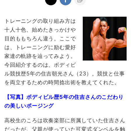
トレーニングの取り組み方は
十人十色、始めたきっかけや
目的ももちろん違う。ここで
は、トレーニングに励む愛好
家達の軌跡を辿ってみよう。
今回紹介するのは、ボディビ
ル競技歴5年の住吉朝光さん（23）。競技と仕事
を両立するための時間捻出術を教えてくれた。
【写真】ボディビル歴5年の住吉さんのこだわり
の美しいポージング
高校生のころは吹奏楽部に所属していた住吉さん
だったが、父親が使っていた可変式ダンベルを触