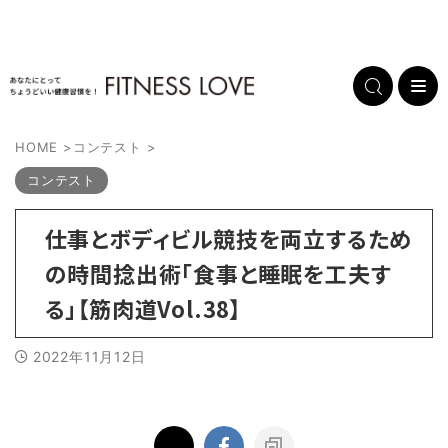
HOME
>
コンテスト
>
コンテスト
仕事とボディビル競技を両立するため
の時間捻出術「食事と睡眠を工夫す
る」【筋肉道Vol.38】
2022年11月12日