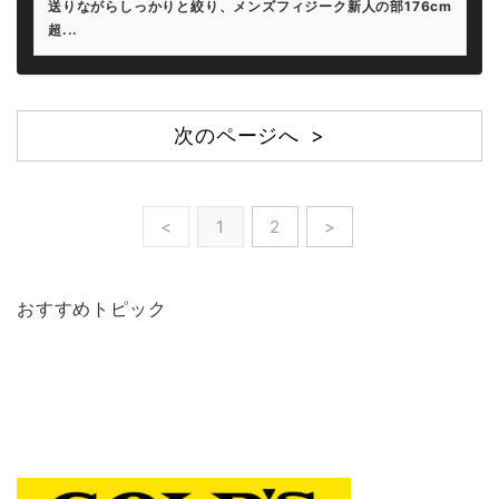
送りながらしっかりと絞り、メンズフィジーク新人の部176cm
超...
次のページへ >
<
1
2
>
おすすめトピック