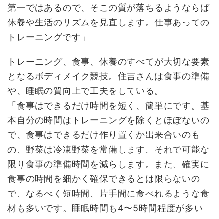
第一ではあるので、そこの質が落ちるようならば
休養や生活のリズムを見直します。仕事あっての
トレーニングです」
トレーニング、食事、休養のすべてが大切な要素
となるボディメイク競技。住吉さんは食事の準備
や、睡眠の質向上で工夫をしている。
「食事はできるだけ時間を短く、簡単にです。基
本自分の時間はトレーニングを除くとほぼないの
で、食事はできるだけ作り置くか出来合いのも
の、野菜は冷凍野菜を常備します。それで可能な
限り食事の準備時間を減らします。また、確実に
食事の時間を細かく確保できるとは限らないの
で、なるべく短時間、片手間に食べれるような食
材も多いです。睡眠時間も4〜5時間程度が多い