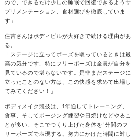
ので、できるだけ少しの睡眠で回復できるようサ
プリメンテーション、食材選びを徹底していま
す」
住吉さんはボディビルが大好きで続ける理由があ
る。
「ステージに立ってポーズを取っているときは最
高の気分です。特にフリーポーズは全員が自分を
見ているので堪らないです。是非まだステージに
立ったことのない方は、この快感を求めて出場し
てみてください！」
ボディメイク競技は、1年通してトレーニング、
食事、そしてポージング練習や日焼けなどやるこ
とが多い。そこでつくり上げた身体を1分間のフ
リーポーズで表現する。努力にかけた時間に対し