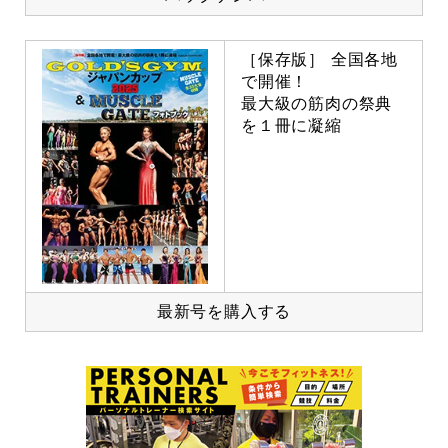
［保存版］ 全国各地
で開催！
最大級の筋肉の祭典
を１冊に凝縮
最新号を購入する