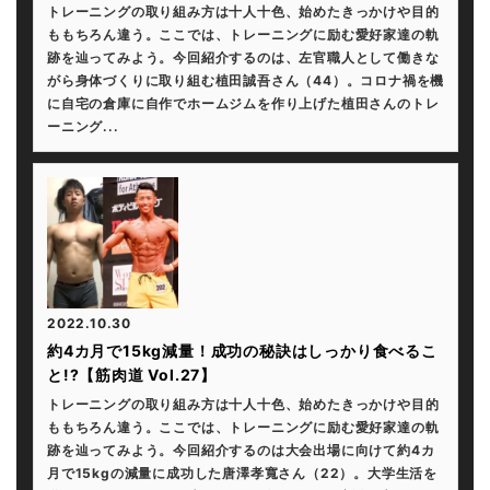
トレーニングの取り組み方は十人十色、始めたきっかけや目的
ももちろん違う。ここでは、トレーニングに励む愛好家達の軌
跡を辿ってみよう。今回紹介するのは、左官職人として働きな
がら身体づくりに取り組む植田誠吾さん（44）。コロナ禍を機
に自宅の倉庫に自作でホームジムを作り上げた植田さんのトレ
ーニング...
2022.10.30
約4カ月で15kg減量！成功の秘訣はしっかり食べるこ
と!?【筋肉道 Vol.27】
トレーニングの取り組み方は十人十色、始めたきっかけや目的
ももちろん違う。ここでは、トレーニングに励む愛好家達の軌
跡を辿ってみよう。今回紹介するのは大会出場に向けて約4カ
月で15kgの減量に成功した唐澤孝寬さん（22）。大学生活を