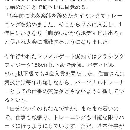
り始めたことで筋トレに目覚める。
「5年前に吹奏楽部を辞めたタイミングでトレー
ニングを始めました。そこからジムに入会し、1
年目にいきなり『脚がいいからボディビル出ろ』
と促され大会に挑戦するようになりました」
今年行われたマッスルゲート愛知ではクラシック
フィジーク168cm以下級で優勝。ボディビル
65kg以下級でも4位入賞を果たした。住吉さんは
競技には毎年出場しながら、パーソナルトレーナ
ーとしての仕事の質は落とさないように徹してい
るという。
「自分でいうのもなんですが、まだまだ若いの
で、仕事も頑張り、トレーニングも可能な限りハ
ードに行うようにしています。ただ、基本仕事が