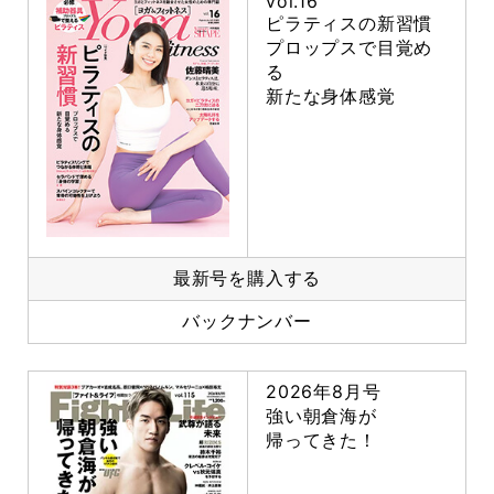
vol.16
ピラティスの新習慣
プロップスで目覚め
る
新たな身体感覚
最新号を購入する
バックナンバー
2026年8月号
強い朝倉海が
帰ってきた！