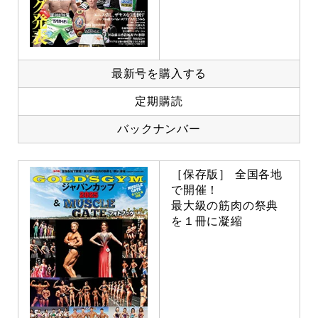
最新号を購入する
定期購読
バックナンバー
［保存版］ 全国各地
で開催！
最大級の筋肉の祭典
を１冊に凝縮