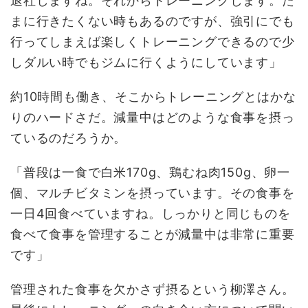
退社しますね。それからトレーニングします。た
まに行きたくない時もあるのですが、強引にでも
行ってしまえば楽しくトレーニングできるので少
しダルい時でもジムに行くようにしています」
約10時間も働き、そこからトレーニングとはかな
りのハードさだ。減量中はどのような食事を摂っ
ているのだろうか。
「普段は一食で白米170g、鶏むね肉150g、卵一
個、マルチビタミンを摂っています。その食事を
一日4回食べていますね。しっかりと同じものを
食べて食事を管理することが減量中は非常に重要
です」
管理された食事を欠かさず摂るという柳澤さん。