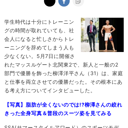
学生時代は十分にトレーニン
グの時間が取れていても、社
会人になると忙しさからトレ
ーニングを辞めてしまう人も
少なくない。5月7日に開催さ
れたマッスルゲート北関東2で、新人と一般の2
部門で優勝を飾った柳澤洋平さん（31）は、家庭
と仕事を両立させての優勝だった。その根本にあ
る考え方についてインタビューした。
【写真】脂肪が全くないのでは!?柳澤さんの絞れ
きった全身写真＆普段のスーツ姿を見てみる
SSA(サマースタイルアワード）のスポーツモデ