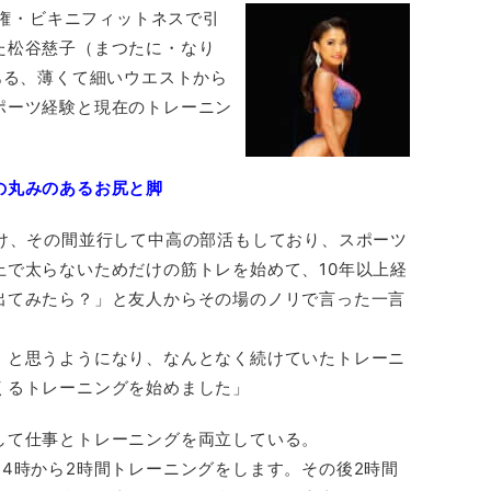
手権・ビキニフィットネスで引
た松谷慈子（まつたに・なり
ある、薄くて細いウエストから
ポーツ経験と現在のトレーニン
の丸みのあるお尻と脚
続け、その間並行して中高の部活もしており、スポーツ
上で太らないためだけの筋トレを始めて、10年以上経
出てみたら？」と友人からその場のノリで言った一言
！と思うようになり、なんとなく続けていたトレーニ
くるトレーニングを始めました」
して仕事とトレーニングを両立している。
4時から2時間トレーニングをします。その後2時間