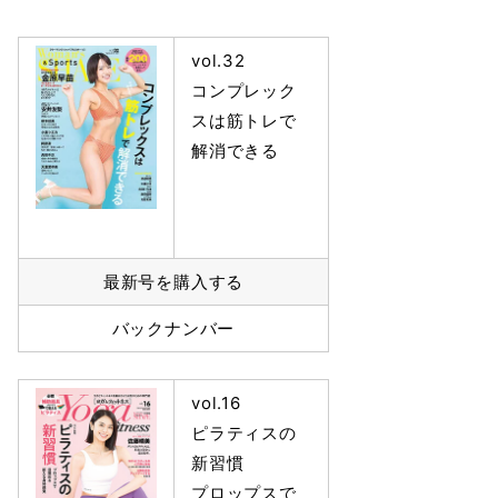
vol.32
コンプレック
スは筋トレで
解消できる
最新号を購入する
バックナンバー
vol.16
ピラティスの
新習慣
プロップスで