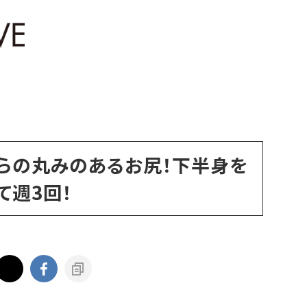
らの丸みのあるお尻！下半身を
て週3回！