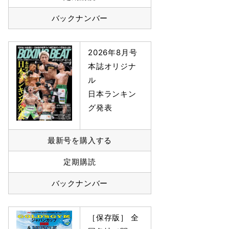
バックナンバー
2026年8月号
本誌オリジナ
ル
日本ランキン
グ発表
最新号を購入する
定期購読
バックナンバー
［保存版］ 全