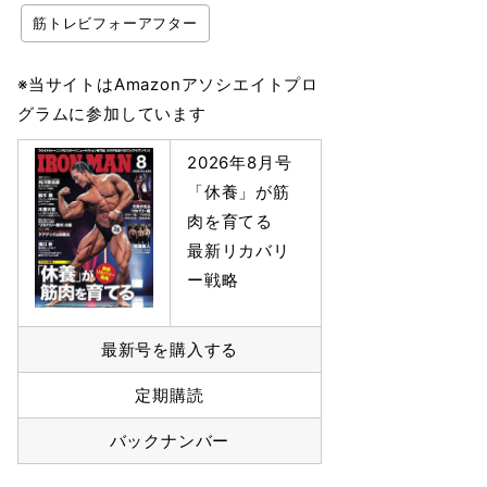
筋トレビフォーアフター
※当サイトはAmazonアソシエイトプロ
グラムに参加しています
2026年8月号
「休養」が筋
肉を育てる
最新リカバリ
ー戦略
最新号を購入する
定期購読
バックナンバー