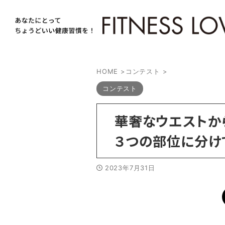
HOME
>
コンテスト
>
コンテスト
華奢なウエストか
３つの部位に分け
2023年7月31日