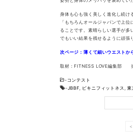
姿勢と身体のメリハリを褒めてい
身体も心も強く美しく進化し続け
「もちろんオールジャパンで上位
ることです。素晴らしい選手が多
でもいい結果を残せるように頑張
次ページ：薄くて細いウエストか
取材：FITNESS LOVE編集
-
コンテスト
-
JBBF
,
ビキニフィットネス
,
東
<