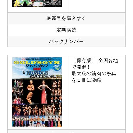
最新号を購入する
定期購読
バックナンバー
［保存版］ 全国各地
で開催！
最大級の筋肉の祭典
を１冊に凝縮