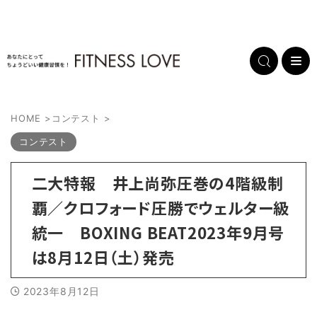
HOME
>
コンテスト
>
コンテスト
二大特報 井上尚弥圧巻の4階級制
覇／クロフォード圧勝でウェルター級
統一 BOXING BEAT2023年9月号
は8月12日（土）発売
2023年8月12日