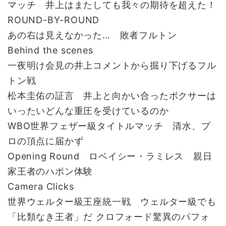
マッチ 井上はまたしても我々の期待を超えた！
ROUND-BY-ROUND
あの右は見えなかった… 敗者フルトン
Behind the scenes
一夜明け会見の井上コメントから掘り下げるフル
トン戦
松本圭佑の証言 井上と向かい合ったボクサーは
いったいどんな重圧を受けているのか
WBO世界フェザー級タイトルマッチ 清水、プ
ロの頂点に届かず
Opening Round ロベイシー・ラミレス 親日
家王者のハポン体験
Camera Clicks
世界ウェルター級王座統一戦 ウェルター級でも
「比類なき王者」だ クロフォード驚異のパフォ