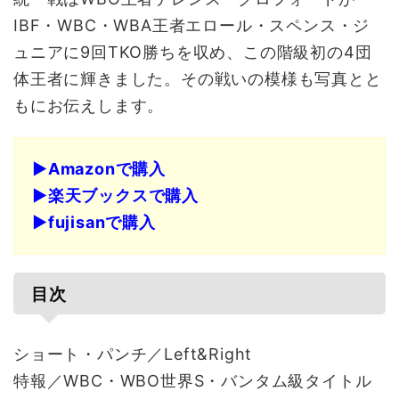
IBF・WBC・WBA王者エロール・スペンス・ジ
ュニアに9回TKO勝ちを収め、この階級初の4団
体王者に輝きました。その戦いの模様も写真とと
もにお伝えします。
▶Amazonで購入
▶楽天ブックスで購入
▶fujisanで購入
目次
ショート・パンチ／Left&Right
特報／WBC・WBO世界S・バンタム級タイトル