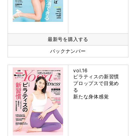
最新号を購入する
バックナンバー
vol.16
ピラティスの新習慣
プロップスで目覚め
る
新たな身体感覚