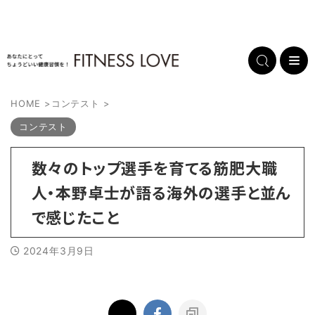
HOME
>
コンテスト
>
コンテスト
数々のトップ選手を育てる筋肥大職
人・本野卓士が語る海外の選手と並ん
で感じたこと
2024年3月9日