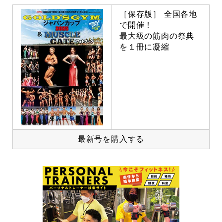
［保存版］ 全国各地
で開催！
最大級の筋肉の祭典
を１冊に凝縮
最新号を購入する