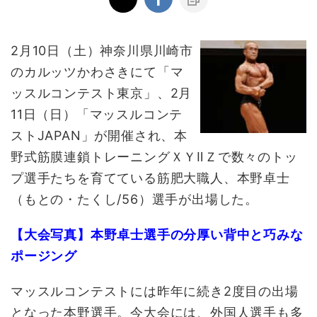
2月10日（土）神奈川県川崎市
のカルッツかわさきにて「マ
ッスルコンテスト東京」、2月
11日（日）「マッスルコンテ
ストJAPAN」が開催され、本
野式筋膜連鎖トレーニングＸＹⅡＺで数々のトッ
プ選手たちを育てている筋肥大職人、本野卓士
（もとの・たくし/56）選手が出場した。
【大会写真】本野卓士選手の分厚い背中と巧みな
ポージング
マッスルコンテストには昨年に続き2度目の出場
となった本野選手。今大会には、外国人選手も多