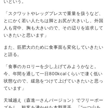
いという。
「スクワットやレッグプレスで重量を扱うなど、
とにかく若い人たちは脚とお尻が大きいし、外国
人も背中、胸も大きいので、その辺りを追求して
いきたいと思います」
また、筋肥大のために食事面も変化していきたい
と語る。
「食事のカロリーを少し上げてみようかなと。
今、年間を通して一日800kcalくらいで凄く低い
状態なので、緩急をつけて上げていきたいと思っ
ています」
天城越え（森進一さんバージョン）でフリーポー
ズをし、観客を沸かせた本野選手。「“一つ山を