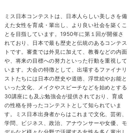
ミス日本コンテストは、日本人らしい美しさを備
えた女性を育成・輩出し、より良い社会を築くこ
とを目指しています。1950年に第１回が開催さ
れており、日本で最も歴史と伝統のあるコンテス
トです。審査では外見に加えて、教養などの内面
や、将来の目標への努力といった行動を重視して
います。大会の特徴として、出場するファイナリ
ストたちには日本の歴史や道徳、浮世絵やお能と
いった文化、メイクやスピーチなどを始めとする
30講座にも及ぶ勉強会が提供されており、育成
の性格を持ったコンテストとして知られていま
す。ミス日本出身者からはこれまで文化、芸術、
学問、ビジネス、政治、アナウンサーや女優、モ
デルなど様々な分野で活躍する女性を多く輩出し