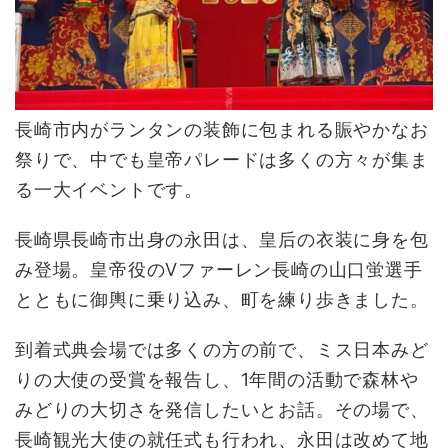
長崎市内がランタンの装飾に包まれる賑やかなお
祭りで、中でも皇帝パレードは多くの方々が集ま
る一大イベントです。
長崎県長崎市出身の永田は、皇后の衣装に身を包
み登場。皇帝役のVファーレン長崎の山口蛍選手
とともに御輿に乗り込み、町を練り歩きました。
到着式典会場では多くの方の前で、ミス日本みど
りの大使の受賞を報告し、1年間の活動で森林や
みどりの大切さを発信したいとお話。その場で、
長崎観光大使の就任式も行われ、永田は改めて地