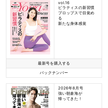
vol.16
ピラティスの新習慣
プロップスで目覚め
る
新たな身体感覚
最新号を購入する
バックナンバー
2026年8月号
強い朝倉海が
帰ってきた！