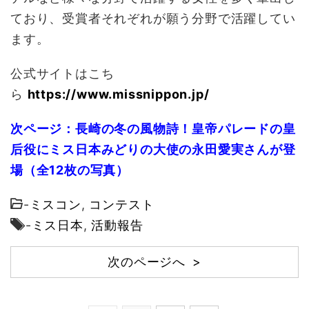
ており、受賞者それぞれが願う分野で活躍してい
ます。
公式サイトはこち
ら
https://www.missnippon.jp/
次ページ：長崎の冬の風物詩！皇帝パレードの皇
后役にミス日本みどりの大使の永田愛実さんが登
場（全12枚の写真）
-
ミスコン
,
コンテスト
-
ミス日本
,
活動報告
次のページへ >