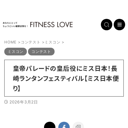
HOME
>
コンテスト
>
ミスコン
>
ミスコン
コンテスト
皇帝パレードの皇后役にミス日本！長
崎ランタンフェスティバル【ミス日本便
り】
2026年3月2日