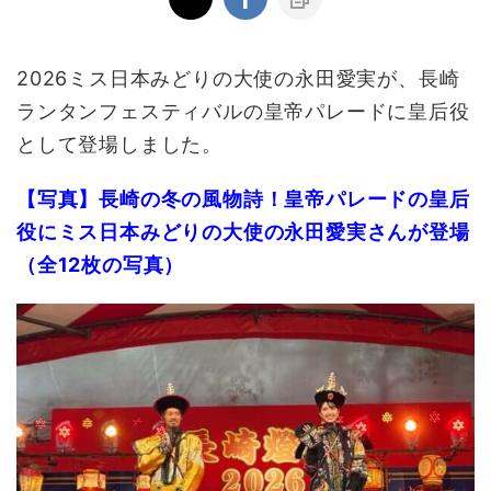
2026ミス日本みどりの大使の永田愛実が、長崎
ランタンフェスティバルの皇帝パレードに皇后役
として登場しました。
【写真】長崎の冬の風物詩！皇帝パレードの皇后
役にミス日本みどりの大使の永田愛実さんが登場
（全12枚の写真）