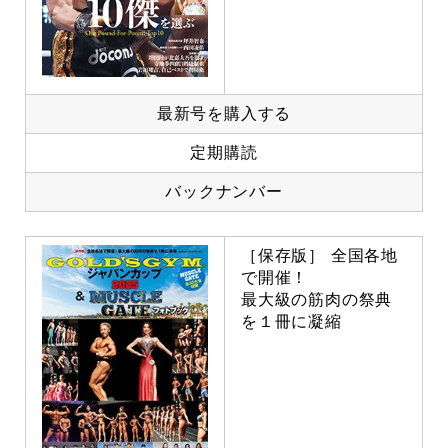
最新号を購入する
定期購読
バックナンバー
［保存版］ 全国各地
で開催！
最大級の筋肉の祭典
を１冊に凝縮