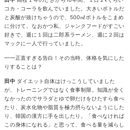
コカ・コーラを飲んでいました。大きいボトルだ
と炭酸が抜けちゃうので、500㎖ボトルをこまめ
に分けて。なおかつ私、ジャンクフードがすごい
好きで、週に１回は二郎系ラーメン、週に２回は
マックに一人で行っていました。
━━正直すぎる告白！その当時、体格を気にした
りすることは？
田中
ダイエット自体はけっこうしていました
が、トレーニングではなく食事制限。知識が全く
なかったのでサラダとゆで卵だけをひたすら食べ
たり、炭水化物や脂質を極力摂らないようにした
り、韓国の漢方に手を出したり。「食べなければ
この身体になれる」と思って、食べる量を減らし