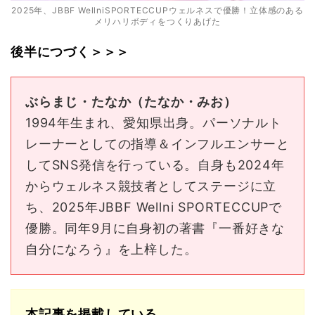
2025年、JBBF WellniSPORTECCUPウェルネスで優勝！立体感のある
メリハリボディをつくりあげた
後半につづく＞＞＞
ぶらまじ・たなか（たなか・みお）
1994年生まれ、愛知県出身。パーソナルト
レーナーとしての指導＆インフルエンサーと
してSNS発信を行っている。自身も2024年
からウェルネス競技者としてステージに立
ち、2025年JBBF Wellni SPORTECCUPで
優勝。同年9月に自身初の著書『一番好きな
自分になろう』を上梓した。
本記事を掲載している