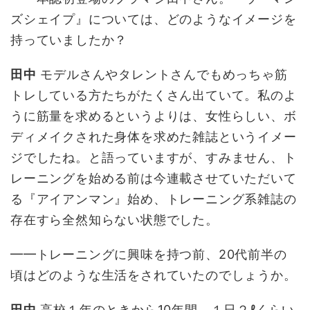
ズシェイプ』については、どのようなイメージを
持っていましたか？
田中
モデルさんやタレントさんでもめっちゃ筋
トレしている方たちがたくさん出ていて。私のよ
うに筋量を求めるというよりは、女性らしい、ボ
ディメイクされた身体を求めた雑誌というイメー
ジでしたね。と語っていますが、すみません、ト
レーニングを始める前は今連載させていただいて
る『アイアンマン』始め、トレーニング系雑誌の
存在すら全然知らない状態でした。
━━トレーニングに興味を持つ前、20代前半の
頃はどのような生活をされていたのでしょうか。
田中
高校１年のときから10年間、１日２ℓくらい