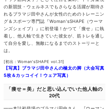
の新競技・ウェルネスでもさらなる活躍が期待さ
れるブラマジ田中さんが女性のためのトレーニン
グ＆スポーツ専門誌『Woman'sSHAPE（ウーマ
ンズシェイプ）』に初登場！かつて「痩せ」に執
着し、他人軸で生きていた彼女が、筋トレを通し
て自分を愛し、無敵になるまでのストーリーと
は。
[初出：Woman'sSHAPE vol.31]
【写真】ブラマジ田中さんの極太の脚（大会写真
5枚＆カッコイイ！ウェア写真）
「痩せ＝美」だと思い込んでいた他人軸の
20代
━━本誌初登場のブラマジ田中さん。『ウーマン