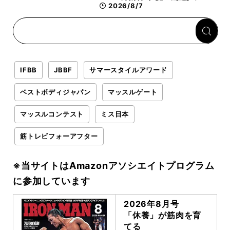
ー・刈川啓志郎が実践する
2026/8/7
「回復習慣」
IFBB
JBBF
サマースタイルアワード
ベストボディジャパン
マッスルゲート
マッスルコンテスト
ミス日本
筋トレビフォーアフター
※当サイトはAmazonアソシエイトプログラム
に参加しています
2026年8月号
「休養」が筋肉を育
てる