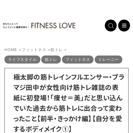
HOME
>
フィットネス
>
筋トレ
>
ライフスタイル
筋トレ
フィットネス
トレーニー
極太脚の筋トレインフルエンサー・ブラ
マジ田中が女性向け筋トレ雑誌の表
紙に初登場！「痩せ＝美」だと思い込ん
でいた過去から筋トレに出合って変わ
ったこと【前半・きっかけ編】【自分を愛
するボディメイク①】