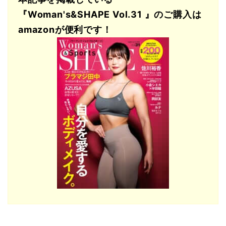
『Woman's&SHAPE
Vol.31
』のご購入は
amazon
が便利です！