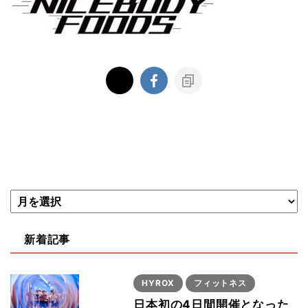
新着記事
HYROX
フィットネス
日本初の4日間開催となった