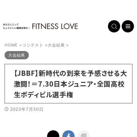
HOME
>
コンテスト
>
大会結果
>
大会結果
【JBBF】新時代の到来を予感させる大
激闘！＝7.30日本ジュニア・全国高校
生ボディビル選手権
2023年7月30日