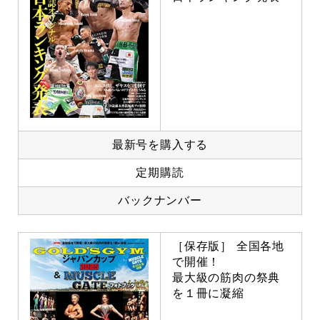
最新号を購入する
定期購読
バックナンバー
［保存版］ 全国各地
で開催！
最大級の筋肉の祭典
を１冊に凝縮