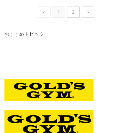
<
1
2
>
おすすめトピック