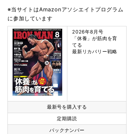
※当サイトはAmazonアソシエイトプログラム
に参加しています
2026年8月号
「休養」が筋肉を育
てる
最新リカバリー戦略
最新号を購入する
定期購読
バックナンバー