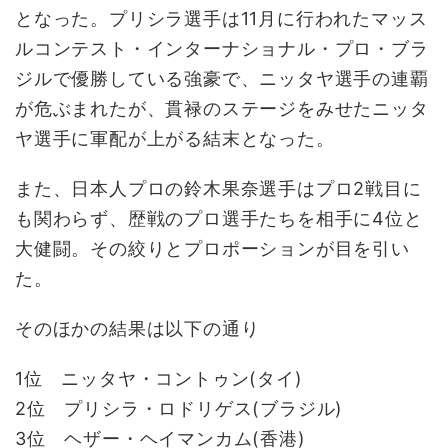
となった。プリシラ選手は11月に行われたマッス
ルコンテスト・インターナショナル・プロ・ブラ
ジルで優勝している強豪で、ニッタヤ選手の連覇
が危ぶまれたが、貫禄のステージをみせたニッタ
ヤ選手に軍配が上がる結末となった。
また、日本人プロの鈴木果奈選手はプロ2戦目に
も関わらず、歴戦のプロ選手たちを相手に4位と
大健闘。その絞りとプロポーションが目を引い
た。
そのほかの結果は以下の通り
1位 ニッタヤ・コントゥン(タイ)
2位 プリシラ・ロドリゲス(ブラジル)
3位 ヘザー・ヘイマンカム(香港)