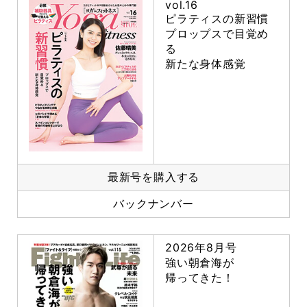
vol.16
ピラティスの新習慣
プロップスで目覚め
る
新たな身体感覚
最新号を購入する
バックナンバー
2026年8月号
強い朝倉海が
帰ってきた！