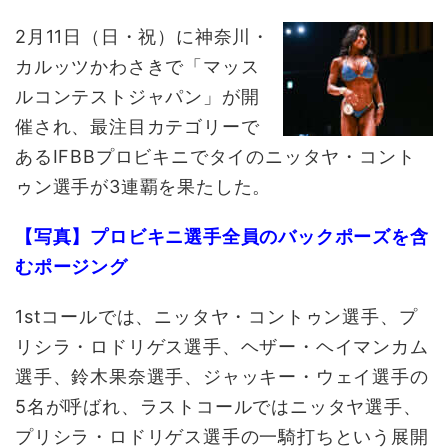
2月11日（日・祝）に神奈川・
カルッツかわさきで「マッス
ルコンテストジャパン」が開
催され、最注目カテゴリーで
あるIFBBプロビキニでタイのニッタヤ・コント
ゥン選手が3連覇を果たした。
【写真】プロビキニ選手全員のバックポーズを含
むポージング
1stコールでは、ニッタヤ・コントゥン選手、プ
リシラ・ロドリゲス選手、ヘザー・ヘイマンカム
選手、鈴木果奈選手、ジャッキー・ウェイ選手の
5名が呼ばれ、ラストコールではニッタヤ選手、
プリシラ・ロドリゲス選手の一騎打ちという展開