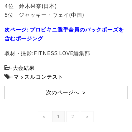
4位 鈴木果奈(日本)
5位 ジャッキー・ウェイ(中国)
次ページ: プロビキニ選手全員のバックポーズを
含むポージング
取材・撮影:FITNESS LOVE編集部
-
大会結果
-
マッスルコンテスト
次のページへ >
<
1
2
>