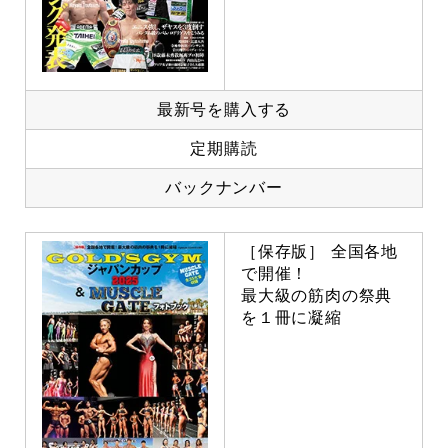
最新号を購入する
定期購読
バックナンバー
［保存版］ 全国各地
で開催！
最大級の筋肉の祭典
を１冊に凝縮