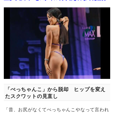
「ぺっちゃんこ」から脱却 ヒップを変え
たスクワットの見直し
「昔、お尻がなくてぺっちゃんこやなって言われ