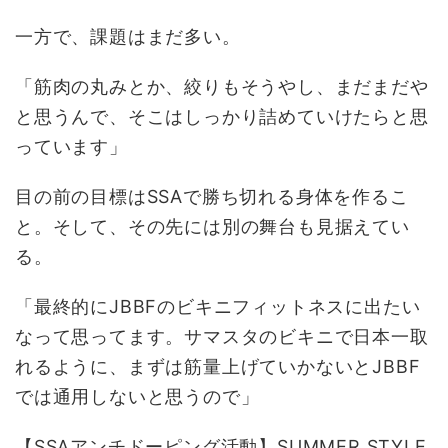
一方で、課題はまだ多い。
「筋肉の丸みとか、絞りもそうやし、まだまだや
と思うんで、そこはしっかり詰めていけたらと思
っています」
目の前の目標はSSAで勝ち切れる身体を作るこ
と。そして、その先には別の舞台も見据えてい
る。
「最終的にJBBFのビキニフィットネスに出たい
なって思ってます。サマスタのビキニで日本一取
れるように、まずは筋量上げていかないとJBBF
では通用しないと思うので」
【SSAアンチドーピング活動】SUMMER STYLE