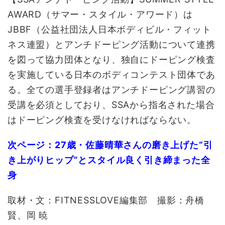
AWARD（サマー・スタイル・アワード）は
JBBF（公益社団法人日本ボディビル・フィット
ネス連盟）とアンチドーピング活動について連携
を図って協力団体となり、独自にドーピング検査
を実施している日本のボディコンテスト団体であ
る。全ての選手登録者はアンチドーピング講習の
受講を必須としており、SSAから指名された場合
はドーピング検査を受けなければならない。
次ページ：27歳・佐藤晴華さんの磨き上げた“引
き上がりヒップ”とスタイル良く引き締まった全
身
取材・文：FITNESSLOVE編集部 撮影：舟橋
賢、岡 暁