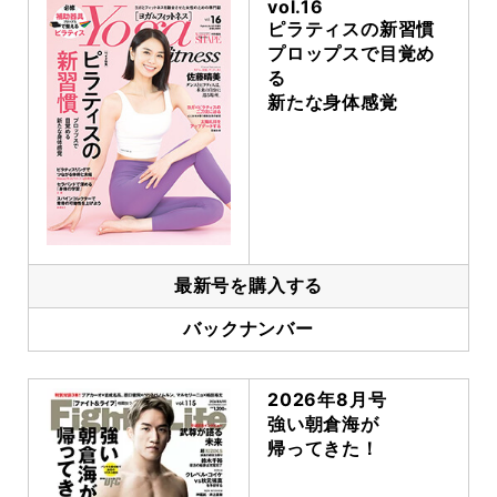
vol.16
ピラティスの新習慣
プロップスで目覚め
る
新たな身体感覚
最新号を購入する
バックナンバー
2026年8月号
強い朝倉海が
帰ってきた！