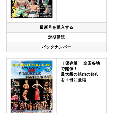
最新号を購入する
定期購読
バックナンバー
［保存版］ 全国各地
で開催！
最大級の筋肉の祭典
を１冊に凝縮