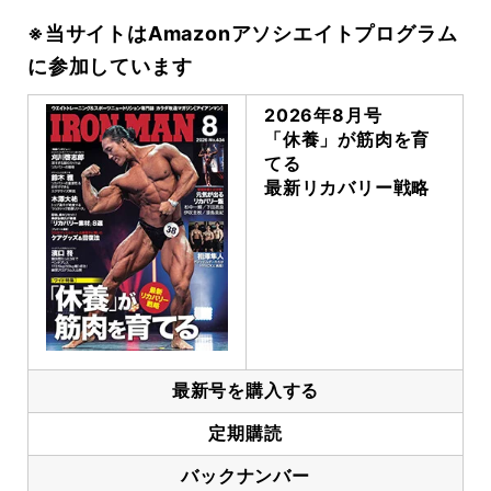
※当サイトはAmazonアソシエイトプログラム
に参加しています
2026年8月号
「休養」が筋肉を育
てる
最新リカバリー戦略
最新号を購入する
定期購読
バックナンバー