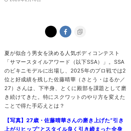
夏が似合う男女を決める人気ボディコンテスト
「サマースタイルアワード（以下SSA）」。SSA
のビキニモデルに出場し、2025年のプロ戦では2
位と好成績を残した佐藤晴華（さとう・はるか／
27）さんは、下半身、とくに殿部を課題として磨
き続けてきた。特にスクワットのやり方を変えた
ことで得た手応えとは？
【写真】27歳・佐藤晴華さんの磨き上げた“引き
上がりヒップ”とスタイル良く引き締まった全身