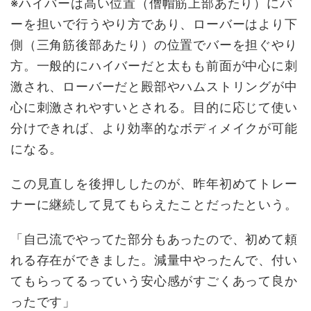
※ハイバーは高い位置（僧帽筋上部あたり）にバ
ーを担いで行うやり方であり、ローバーはより下
側（三角筋後部あたり）の位置でバーを担ぐやり
方。一般的にハイバーだと太もも前面が中心に刺
激され、ローバーだと殿部やハムストリングが中
心に刺激されやすいとされる。目的に応じて使い
分けできれば、より効率的なボディメイクが可能
になる。
この見直しを後押ししたのが、昨年初めてトレー
ナーに継続して見てもらえたことだったという。
「自己流でやってた部分もあったので、初めて頼
れる存在ができました。減量中やったんで、付い
てもらってるっていう安心感がすごくあって良か
ったです」