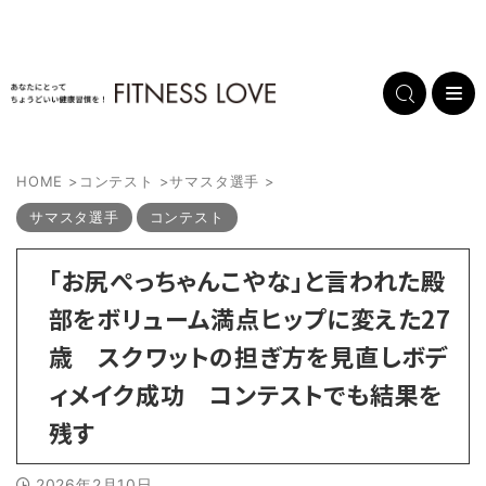
HOME
>
コンテスト
>
サマスタ選手
>
サマスタ選手
コンテスト
「お尻ぺっちゃんこやな」と言われた殿
部をボリューム満点ヒップに変えた27
歳 スクワットの担ぎ方を見直しボデ
ィメイク成功 コンテストでも結果を
残す
2026年2月10日