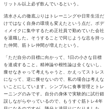
リットル以上必ず飲んでいるという。
清水さんの徹底ぶりはトレーニングや日常生活だ
けではなく自身の環境も変えたという点だ。ボデ
ィメイクに集中するため正社員で勤めていた会社
を退職した。そうすることで同じような志を持っ
た仲間、筋トレ仲間が増えたという。
「ただ自分の目標に向かって、
1
日の小さな目標
を達成すること。精神論や根性論は全くないし、
痩せなきゃって考えちゃうと、かえってストレス
になって、逆に痩せないので、私の場合は考えな
いことにしています。シンプルに食事管理とトレ
ーニングのみです。自分の身体で実験的に試行錯
誤しながらやっているので、もうすぐ筋トレ
4
年
目になるのですが、随分と遠回りになりました。