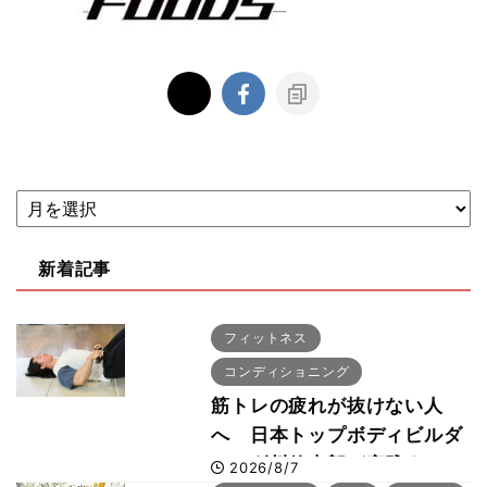
新着記事
フィットネス
コンディショニング
筋トレの疲れが抜けない人
へ 日本トップボディビルダ
ー・刈川啓志郎が実践する
2026/8/7