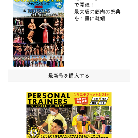
で開催！
最大級の筋肉の祭典
を１冊に凝縮
最新号を購入する