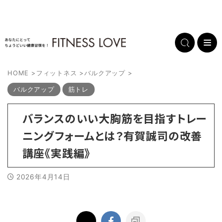
HOME
>
フィットネス
>
バルクアップ
>
バルクアップ
筋トレ
バランスのいい大胸筋を目指すトレー
ニングフォームとは？有賀誠司の改善
講座《実践編》
2026年4月14日