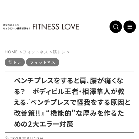
HOME
>
フィットネス
>
筋トレ
>
筋トレ
フィットネス
ベンチプレスをすると肩、腰が痛くな
る？ ボディビル王者・相澤隼人が教
える『ベンチプレスで怪我をする原因と
改善策!!』 “機能的”な厚みを作るた
めの2大エラー対策
2026年6月19日