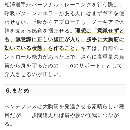
相澤選手がパーソナルトレーニングを行う際は、
呼吸パターンにエラーがある人にはまずギアを使
わせない。呼吸からアプローチし、ノーギアで体
幹を支える感覚を掴ませる。
理想は「意識せずと
も、無意識に正しい腹圧が入り、勝手に大胸筋に
効いている状態」を作ること。
ギアは、自前のコ
ントロール能力があった上で、さらに高重量の負
荷から身を守るための「＋
α
のサポート」として
介入させるのが正しい。
まとめ
6.
ベンチプレスは大胸筋を発達させる素晴らしい種
目だが、一歩間違えれば肩や腰の怪我につなが
る。