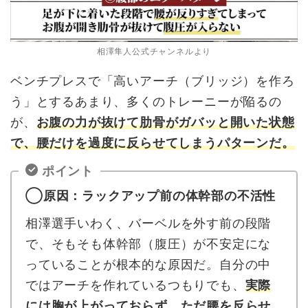
相澤隼人公式チャンネルより
ベンチプレスで「高いアーチ（ブリッジ）を作ろ
う」とするあまり、多くのトレーニーが陥るの
が、
お腹の力が抜けて肋骨がガバッと開いた状態
で、腰だけを過度に反らせてしまうパターンだ。
ポイント
◯原因：ラックアップ前の体幹部の不活性
相澤選手いわく、バーベルを外す前の段階
で、そもそも体幹部（腹圧）が不安定にな
っていることが根本的な原因だ。自分の中
ではアーチを作れているつもりでも、
実際
には胸が上がっておらず、ただ腰を反らせ