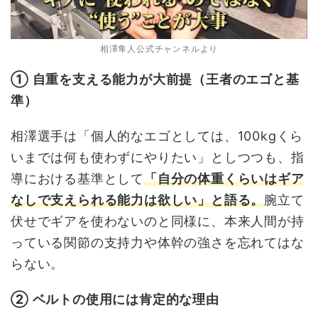
相澤隼人公式チャンネルより
① 自重を支える能力が大前提（王者のエゴと基
準）
相澤選手は「個人的なエゴとしては、100kgくら
いまでは何も使わずにやりたい」としつつも、指
導における基準として
「自分の体重くらいはギア
なしで支えられる能力は欲しい」と語る。
腕立て
伏せでギアを使わないのと同様に、本来人間が持
っている関節の支持力や体幹の強さを忘れてはな
らない。
② ベルトの使用には肯定的な理由