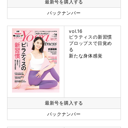
最新号を購入する
バックナンバー
vol.16
ピラティスの新習慣
プロップスで目覚め
る
新たな身体感覚
最新号を購入する
バックナンバー