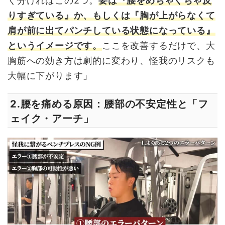
く分ければこの
2
つ。
要は『腰をめちゃくちゃ反
りすぎている』か、もしくは『胸が上がらなくて
肩が前に出てパンチしている状態になっている』
というイメージです。
ここを改善するだけで、大
胸筋への効き方は劇的に変わり、怪我のリスクも
大幅に下がります」
腰を痛める原因：腰部の不安定性と「フ
2.
ェイク・アーチ」