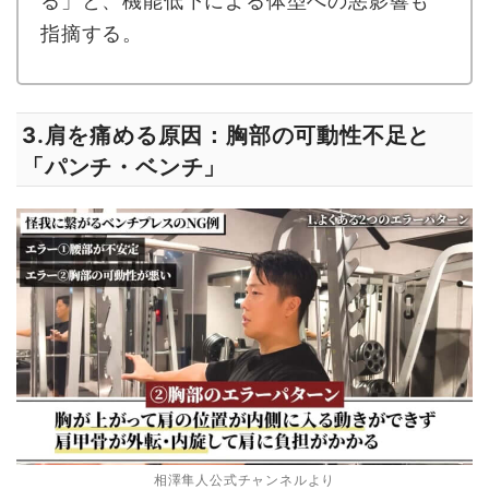
る」と、機能低下による体型への悪影響も
指摘する。
肩を痛める原因：胸部の可動性不足と
3.
「パンチ・ベンチ」
相澤隼人公式チャンネルより