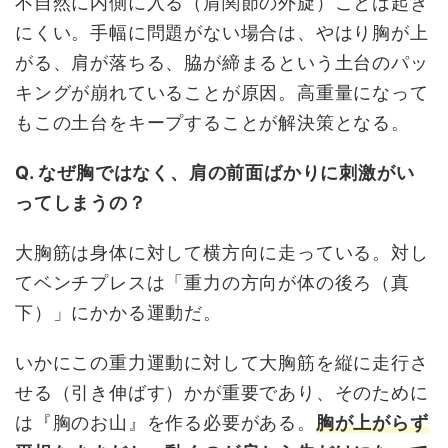
不自然に内側に入る（肩関節の外旋）ことは起き
にくい。手幅に問題がない場合は、やはり胸が上
がる、肩が落ちる、脇が締まるという土台のパッ
キングが崩れていることが原因。高重量になって
もこの土台をキープすることが解決策となる。
Q. なぜ胸ではなく、肩の前面ばかりに刺激がい
ってしまうの？
大胸筋は身体に対して横方向に走っている。対し
てベンチプレスは「重力の方向が体の後ろ（真
下）」にかかる運動だ。
いかにこの重力運動に対して大胸筋を縦に走行さ
せる（引き伸ばす）かが重要であり、そのために
は『胸のお山』を作る必要がある。
胸が上がらず