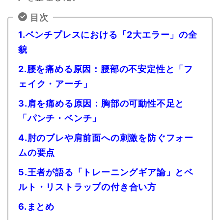
目次
1.ベンチプレスにおける「
2
大エラー」の全
貌
2.腰を痛める原因：腰部の不安定性と「フ
ェイク・アーチ」
3.肩を痛める原因：胸部の可動性不足と
「パンチ・ベンチ」
4.肘のブレや肩前面への刺激を防ぐフォー
ムの要点
5.王者が語る「トレーニングギア論」とベ
ルト・リストラップの付き合い方
6.まとめ