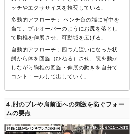
ッチやエクササイズを推奨している。
多動的アプローチ： ベンチ台の端に背中を
当て、プルオーバーのようにお尻を落とし
て胸椎を伸展させ、可動域を広げる。
自動的アプローチ：四つん這いになった状
態から体を回旋（ひねる）させ、腕を動か
しながら胸椎の回旋・伸展の動きを自分で
コントロールして出していく。
肘のブレや肩前面への刺激を防ぐフォー
4.
ムの要点