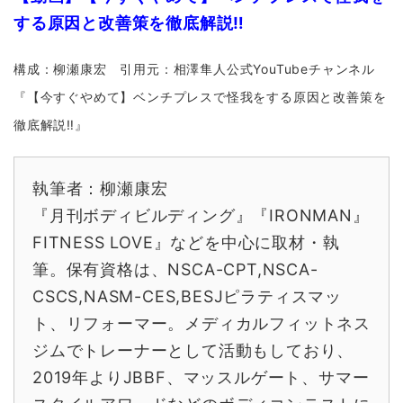
する原因と改善策を徹底解説‼︎
構成：柳瀬康宏 引用元：相澤隼人公式YouTubeチャンネル
『【今すぐやめて】ベンチプレスで怪我をする原因と改善策を
徹底解説‼︎』
執筆者：柳瀬康宏
『月刊ボディビルディング』『IRONMAN』
FITNESS LOVE』などを中心に取材・執
筆。保有資格は、NSCA-CPT,NSCA-
CSCS,NASM-CES,BESJピラティスマッ
ト、リフォーマー。メディカルフィットネス
ジムでトレーナーとして活動もしており、
2019年よりJBBF、マッスルゲート、サマー