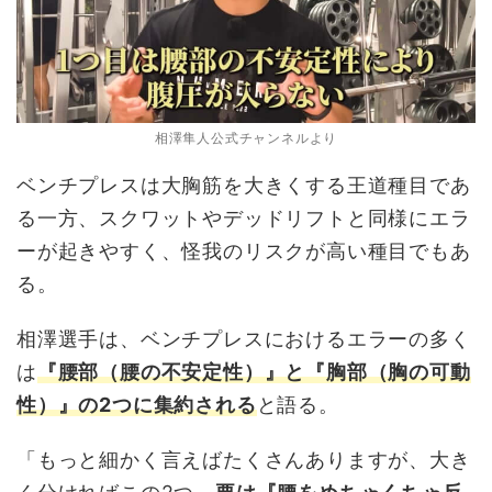
相澤隼人公式チャンネルより
ベンチプレスは大胸筋を大きくする王道種目であ
る一方、スクワットやデッドリフトと同様にエラ
ーが起きやすく、怪我のリスクが高い種目でもあ
る。
相澤選手は、ベンチプレスにおけるエラーの多く
は
『腰部（腰の不安定性）』と『胸部（胸の可動
性）』の2つに集約される
と語る。
「もっと細かく言えばたくさんありますが、大き