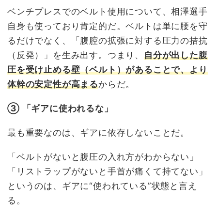
ベンチプレスでのベルト使用について、相澤選手
自身も使っており肯定的だ。ベルトは単に腰を守
るだけでなく、「腹腔の拡張に対する圧力の拮抗
（反発）」を生み出す。つまり、
自分が出した腹
圧を受け止める壁（ベルト）があることで、より
体幹の安定性が高まる
からだ。
③ 「ギアに使われるな」
最も重要なのは、ギアに依存しないことだ。
「ベルトがないと腹圧の入れ方がわからない」
「リストラップがないと手首が痛くて持てない」
というのは、ギアに“使われている”状態と言え
る。