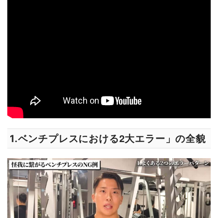
2
1.ベンチプレスにおける
大エラー」の全貌