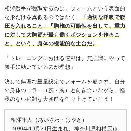
相澤選手が強調するのは、フォームという表面的
な形だけを真似るのではなく、
「適切な呼吸で腹
圧を入れること」「胸椎の可動性を出して、重力
に対して大胸筋が最も働くポジションを作るこ
と」という、身体の機能的な土台だ。
「トレーニングにおける運動は、無意識にやって
勝手に効いているのが理想」
決して無理な重量設定でフォームを崩さず、自分
の身体のエラー（腰・胸）と向き合いながら、怪
我のない強靭な大胸筋を作り上げていこう！
相澤隼人（あいざわ・はやと）
1999年10月21日生まれ、神奈川県相模原市