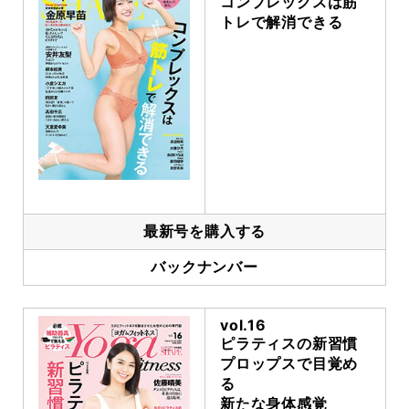
コンプレックスは筋
トレで解消できる
最新号を購入する
バックナンバー
vol.16
ピラティスの新習慣
プロップスで目覚め
る
新たな身体感覚