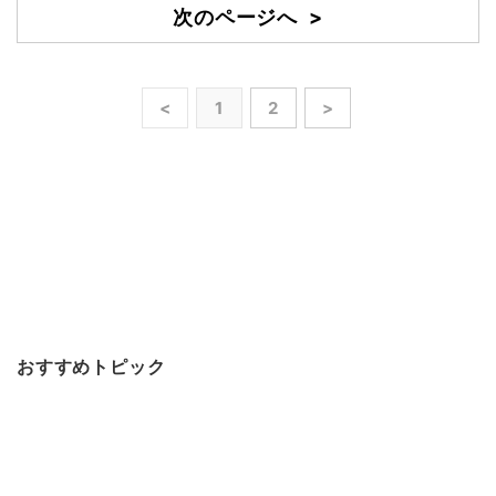
次のページへ >
<
1
2
>
おすすめトピック