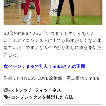
50歳のmikaさんは「いつまでも美しくありた
い、ボディコンテストに出ても恥ずかしくない体
型でいたいです」と人生の折り返しに決意を新た
にした。
次ページ：まるで別人！mikaさんの正面
取材：FITNESS LOVE編集部 写真提供：mika
-
ストレッチ
,
フィットネス
-
コンプレックスを解消した方法