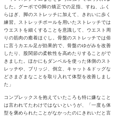
した。グーポでO脚の矯正での足指、すね、ふく
らはぎ、脚のストレッチに加えて、きれいに歩く
練習。ストレッチポールを用いたストレッチでは
ウエストを細くすることを意識して、ウエスト周
りの筋肉の癒着ほぐし。骨盤のストレッチでは俗
に言うカエル足が効果的で、骨盤のゆがみを改善
したり、股関節の柔軟性を高めたりすることがで
きました。ほかにもダンベルを使った体側のスト
レッチや、ブリッジ、倒立、キャット＆ドッグな
どさまざまなことを取り入れて体型を改善しまし
た」
コンプレックスを抱えていたころも特に嫌なこと
は言われてたわけではないというが、「一度も体
型を褒められたことがなかったのにきれいだと言