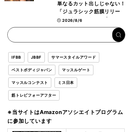
単なるカット出しじゃない！
「ジュラシック筋膜リリー
ス」が口コミだけで大ヒット
2026/8/6
した納得の理由 木澤大祐が
解説
IFBB
JBBF
サマースタイルアワード
ベストボディジャパン
マッスルゲート
マッスルコンテスト
ミス日本
筋トレビフォーアフター
※当サイトはAmazonアソシエイトプログラム
に参加しています