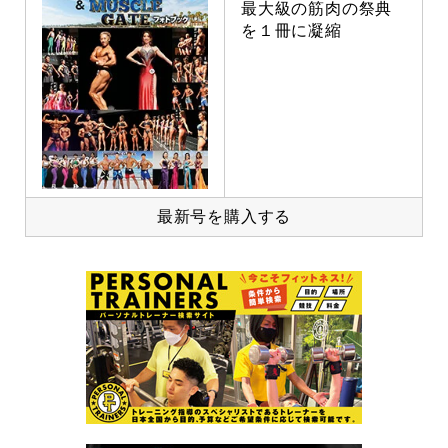
最大級の筋肉の祭典
を１冊に凝縮
最新号を購入する