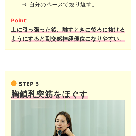
→ 自分のペースで繰り返す。
Point
:
上に引っ張った後、離すときに後ろに抜ける
ようにすると副交感神経優位になりやすい。
STEP３
胸鎖乳突筋をほぐす