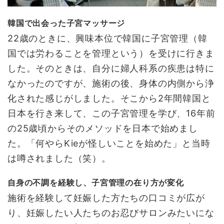
韓国で出会った子宮マッサージ
22歳のときに、興味本位で韓国に子宮管理（韓
国では労わることを管理という）を受けに行きま
した。そのときは、自分に婦人科系の疾患は特に
なかったのですが、施術の後、身体の内側から浄
化された感じがしました。そこから2年間韓国と
日本を行き来して、この子宮管理を学び、16年前
の25歳頃からそのメソッドを日本で始めまし
た。「何やらKieが怪しいことを始めた」と当時
は噂されました（笑）。
自身の不調を経験し、子宮管理の在り方が変化
施術を経験して妊娠した方たちの口コミが広が
り、妊娠したい人たちのお忍びサロンみたいにな