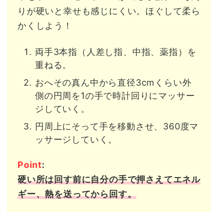
りが硬いと幸せも感じにくい。ほぐして柔ら
かくしよう！
両手3本指（人差し指、中指、薬指）を
重ねる。
おへその真ん中から直径3cmくらい外
側の円周を1の手で時計回りにマッサー
ジしていく。
円周上にそって手を移動させ、360度マ
ッサージしていく。
Point
:
硬い所は回す前に自分の手で押さえてエネル
ギー、熱を送ってから回す。