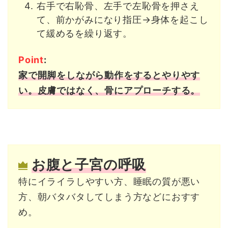
右手で右恥骨、左手で左恥骨を押さえ
て、前かがみになり指圧→身体を起こし
て緩めるを繰り返す。
Point
:
家で開脚をしながら動作をするとやりやす
い。皮膚ではなく、骨にアプローチする。
お腹と子宮の呼吸
特にイライラしやすい方、睡眠の質が悪い
方、朝バタバタしてしまう方などにおすす
め。