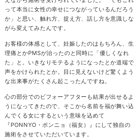
って本当に女性の幸せにつながっているんだろう
か」と思い、触れ方、捉え方、話し方を意識しな
がら変えてみたんです。
お客様の体感として、妊娠したのはもちろん、生
理痛とかPMSが治ったのと同時に「優しくなれ
た」と。いきなりモテるようになったとか道端で
声をかけられたとか。目に見えないけど驚くよう
な出来事がたくさん起こったんですね。
心の部分でのビフォーアフターも結果が出せるよ
うになってきたので、そこから名前を福が舞い込
んでくる女にするという意味を込めて
『PONNYO・ポンニョ（福女）』にして独自の
施術をさせていただいています。