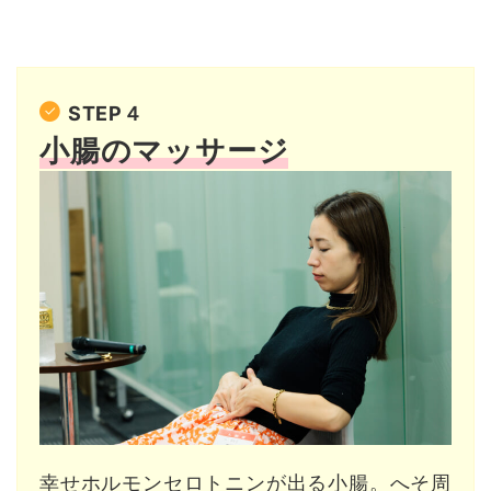
STEP４
小腸のマッサージ
幸せホルモンセロトニンが出る小腸。へそ周