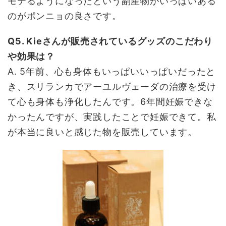
モテるようになったという副産物がいっぱいある
のがポンニョの良さです。
Q5. Kieさんが販売されているグッズのこだわり
や効果は？
A. 5年前、心も身体もいっぱいいっぱいだったと
き、スリランカでアーユルヴェーダの治療を受け
て心も身体も浄化したんです。6年間妊娠できな
かったんですが、実践したことで妊娠できて。私
が本当に良いと感じた物を販売しています。