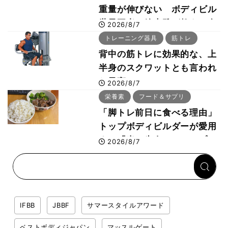
重量が伸びない ボディビル
世界王者・鈴木雅が教える食
2026/8/7
事・睡眠・呼吸の整え方
トレーニング器具
筋トレ
背中の筋トレに効果的な、上
半身のスクワットとも言われ
た最高マシン“ノーチラス・
2026/8/7
プルオーバーマシン”とは？
栄養素
フード＆サプリ
「脚トレ前日に食べる理由」
トップボディビルダーが愛用
する「米＋牛肉」のシンプル
2026/8/7
回復メシとは？
IFBB
JBBF
サマースタイルアワード
ベストボディジャパン
マッスルゲート