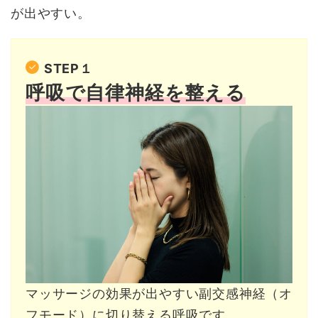
が出やすい。
STEP１
呼吸で自律神経を整える
マッサージの効果が出やすい副交感神経（オ
フモード）に切り替える呼吸です。