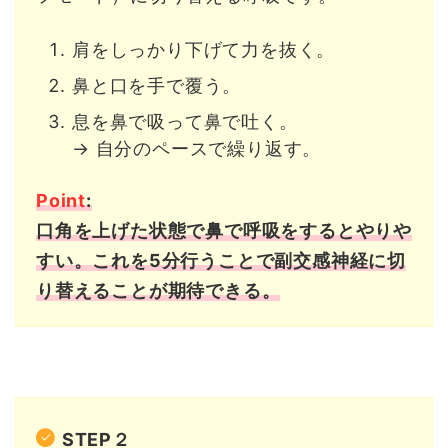
肩をしっかり下げて力を抜く。
鼻と口を手で覆う。
息を鼻で吸って鼻で吐く。
→ 自分のペースで繰り返す。
Point
:
口角を上げた状態で鼻で呼吸をするとやりや
すい。これを5分行うことで副交感神経に切
り替えることが期待できる。
STEP２