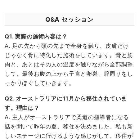
Q&A セッション
Q1. 実際の施術内容は？
A. 足の先から頭の先まで全身を触り、皮膚だけ
じゃなく骨に特化した施術をしています。骨と筋
肉と、あとはその人の温度を触りながら全部調整
して、最後お腹の上から子宮と卵巣、膣周りをし
っかりほぐしていきます。
Q2. オーストラリアに11月から移住されていま
す。理由は？
A. 主人がオーストラリアで柔道の指導者になる
話を聞いて昨年の夏、移住を決めました。私も新
しいステージに行けるような感じがして。移住が