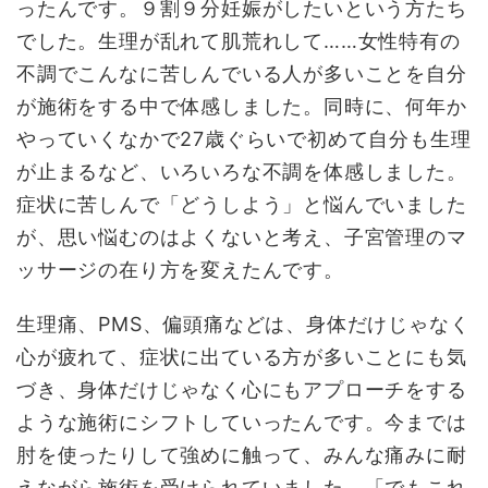
ったんです。９割９分妊娠がしたいという方たち
でした。生理が乱れて肌荒れして……女性特有の
不調でこんなに苦しんでいる人が多いことを自分
が施術をする中で体感しました。同時に、何年か
やっていくなかで27歳ぐらいで初めて自分も生理
が止まるなど、いろいろな不調を体感しました。
症状に苦しんで「どうしよう」と悩んでいました
が、思い悩むのはよくないと考え、子宮管理のマ
ッサージの在り方を変えたんです。
生理痛、PMS、偏頭痛などは、身体だけじゃなく
心が疲れて、症状に出ている方が多いことにも気
づき、身体だけじゃなく心にもアプローチをする
ような施術にシフトしていったんです。今までは
肘を使ったりして強めに触って、みんな痛みに耐
えながら施術を受けられていました。「でもこれ