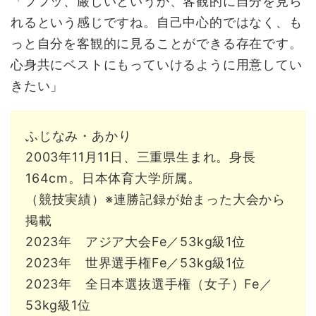
「フフッ、厳しいというか、客観的に自分を見ら
れるという感じですね。自己中心的ではなく、も
っと自分を客観的に見ることができる存在です。
心身共にベストにもっていけるように用意してい
きたい」
ふじなみ・あかり
2003年11月11日、三重県生まれ。身長
164cm。日本体育大学所属。
（競技実績）※連勝記録が始まった大会から
掲載
2023年 アジア大会Fe／53kg級1位
2023年 世界選手権Fe／53kg級1位
2023年 全日本選抜選手権（女子）Fe／
53kg級1位