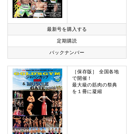
最新号を購入する
定期購読
バックナンバー
［保存版］ 全国各地
で開催！
最大級の筋肉の祭典
を１冊に凝縮