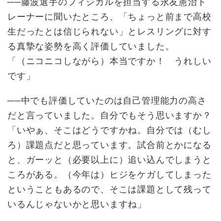
──藤波選手のフィジカルを担当する永友憲治ト
レーナーに聞いたところ、「ちょっと前まで高校
生だったとは信じられない」とレスリングに対す
る真摯な姿勢を高く評価していました。
「（ニコニコしながら）本当ですか！ うれしい
です」
──中でも評価していたのは自己管理能力の高さ
だと言っていました。自分でもそう思いますか？
「いやぁ、そこはどうですかね。自分では（むし
ろ）課題点だと思っています。試合前とかになる
と、ガーッと（必要以上に）追い込んでしまうと
ころがある。（今年は）ヒジをケガしてしまった
ということもあるので、そこは課題として残って
いるんじゃないかと思いますね」