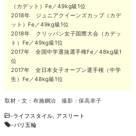
（カデット）Fe／49kg級1位
2018年 ジュニアクイーンズカップ（カデ
ット）Fe／49kg級1位
2018年 クリッパン女子国際大会（カデッ
ト）Fe／49kg級1位
2017年 全国中学選抜選手権Fe／48kg級1
位
2017年 全日本女子オープン選手権（中学
生）Fe／48kg級1位
取材・文：布施鋼治 撮影：保高幸子
-
ライフスタイル
,
アスリート
-
パリ五輪