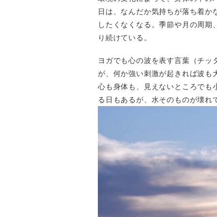
日は、なんだか気持ちが落ち着か
したくなくなる。季節や月の周期
り続けている。
ヨガでも心の波を表す言葉（チッ
が、何か強い刺激が起きれば波も
心も身体も、見えないところでも
る日もあるが、水そのものが壊れ