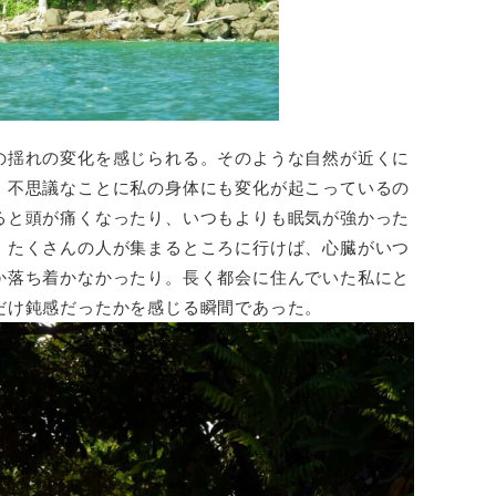
の揺れの変化を感じられる。そのような自然が近くに
、不思議なことに私の身体にも変化が起こっているの
ると頭が痛くなったり、いつもよりも眠気が強かった
。たくさんの人が集まるところに行けば、心臓がいつ
か落ち着かなかったり。長く都会に住んでいた私にと
だけ鈍感だったかを感じる瞬間であった。