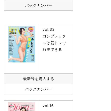
バックナンバー
vol.32
コンプレック
スは筋トレで
解消できる
最新号を購入する
バックナンバー
vol.16