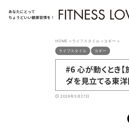
HOME
>
ライフスタイル
>
ヨギー
>
ライフスタイル
ヨギー
#6 心が動くとき
ダを見立てる東洋
2026年5月27日