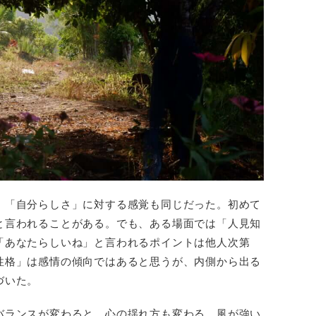
、「自分らしさ」に対する感覚も同じだった。初めて
と言われることがある。でも、ある場面では「人見知
「あなたらしいね」と言われるポイントは他人次第
性格」は感情の傾向ではあると思うが、内側から出る
づいた。
バランスが変わると、心の揺れ方も変わる。風が強い