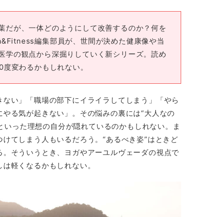
葉だが、一体どのようにして改善するのか？何を
&Fitness編集部員が、世間が決めた健康像や当
医学の観点から深掘りしていく新シリーズ。読め
80度変わるかもしれない。
きない」「職場の部下にイライラしてしまう」「やら
にやる気が起きない」。その悩みの裏には“大人なの
に”といった理想の自分が隠れているのかもしれない。ま
けてしまう人もいるだろう。“あるべき姿”はときど
る。そういうとき、ヨガやアーユルヴェーダの視点で
しは軽くなるかもしれない。