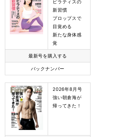
ピラティスの
新習慣
プロップスで
目覚める
新たな身体感
覚
最新号を購入する
バックナンバー
2026年8月号
強い朝倉海が
帰ってきた！