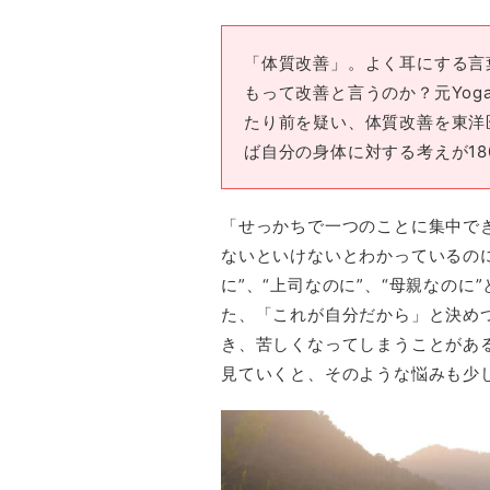
「体質改善」。よく耳にする言
もって改善と言うのか？元Yoga
たり前を疑い、体質改善を東洋
ば自分の身体に対する考えが1
「せっかちで一つのことに集中で
ないといけないとわかっているの
に”、“上司なのに”、“母親なの
た、「これが自分だから」と決めつ
き、苦しくなってしまうことがあ
見ていくと、そのような悩みも少