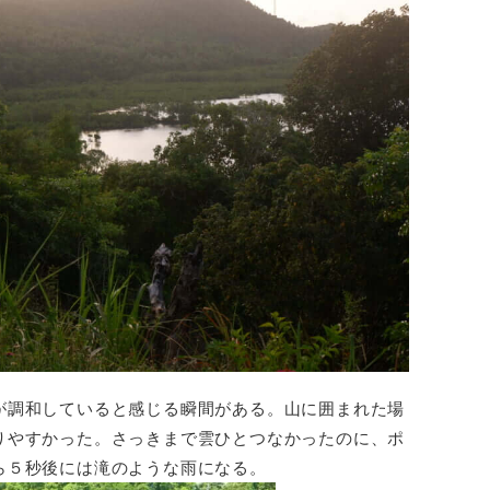
が調和していると感じる瞬間がある。山に囲まれた場
りやすかった。さっきまで雲ひとつなかったのに、ポ
ら５秒後には滝のような雨になる。