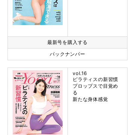
最新号を購入する
バックナンバー
vol.16
ピラティスの新習慣
プロップスで目覚め
る
新たな身体感覚