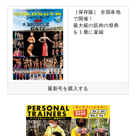
［保存版］ 全国各地
で開催！
最大級の筋肉の祭典
を１冊に凝縮
最新号を購入する