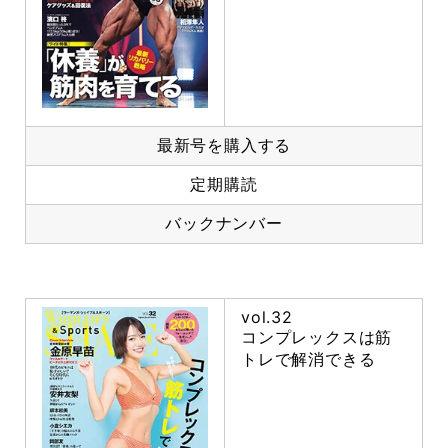
最新号を購入する
定期購読
バックナンバー
vol.32
コンプレックスは筋
トレで解消できる