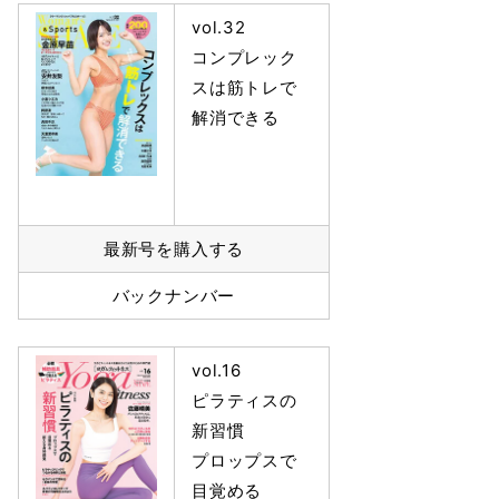
vol.32
コンプレック
スは筋トレで
解消できる
最新号を購入する
バックナンバー
vol.16
ピラティスの
新習慣
プロップスで
目覚める