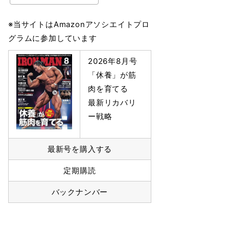
※当サイトはAmazonアソシエイトプロ
グラムに参加しています
2026年8月号
「休養」が筋
肉を育てる
最新リカバリ
ー戦略
最新号を購入する
定期購読
バックナンバー