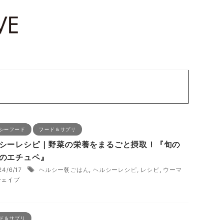
シーフード
フード＆サプリ
シーレシピ｜野菜の栄養をまるごと摂取！『旬の
のエチュペ』
24/6/17
ヘルシー朝ごはん
,
ヘルシーレシピ
,
レシピ
,
ウーマ
シェイプ
ド＆サプリ