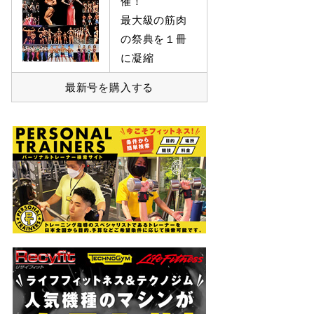
催！
最大級の筋肉
の祭典を１冊
に凝縮
最新号を購入する