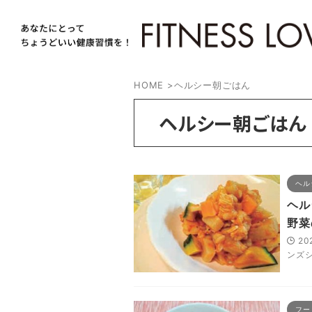
HOME
>
ヘルシー朝ごはん
ヘルシー朝ごはん
ヘル
ヘル
野菜
20
ンズ
フー