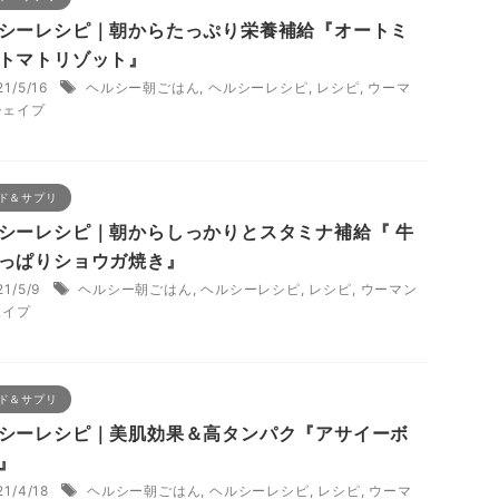
シーレシピ｜朝からたっぷり栄養補給『オートミ
トマトリゾット』
21/5/16
ヘルシー朝ごはん
,
ヘルシーレシピ
,
レシピ
,
ウーマ
シェイプ
ド＆サプリ
シーレシピ｜朝からしっかりとスタミナ補給『 牛
っぱりショウガ焼き』
21/5/9
ヘルシー朝ごはん
,
ヘルシーレシピ
,
レシピ
,
ウーマン
ェイプ
ド＆サプリ
シーレシピ｜美肌効果＆高タンパク『アサイーボ
』
21/4/18
ヘルシー朝ごはん
,
ヘルシーレシピ
,
レシピ
,
ウーマ