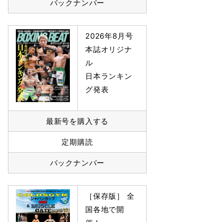
バックナンバー
2026年8月号
本誌オリジナ
ル
日本ランキン
グ発表
最新号を購入する
定期購読
バックナンバー
［保存版］ 全
国各地で開