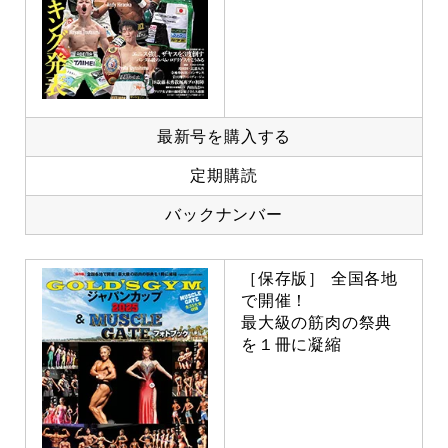
最新号を購入する
定期購読
バックナンバー
［保存版］ 全国各地
で開催！
最大級の筋肉の祭典
を１冊に凝縮