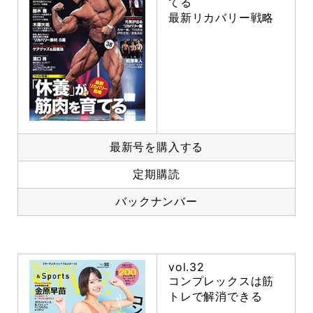
てる
最新リカバリー戦略
最新号を購入する
定期購読
バックナンバー
vol.32
コンプレックスは筋
トレで解消できる