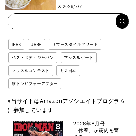
する「米＋牛肉」のシンプル
2026/8/7
回復メシとは？
IFBB
JBBF
サマースタイルアワード
ベストボディジャパン
マッスルゲート
マッスルコンテスト
ミス日本
筋トレビフォーアフター
※当サイトはAmazonアソシエイトプログラム
に参加しています
2026年8月号
「休養」が筋肉を育