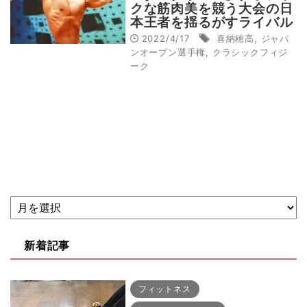
クな筋肉美を競う大会の日
本王者を揺るがすライバル
の登場
2022/4/17
喜納穂高
,
ジャパ
ンオープン選手権
,
クラシックフィジ
ーク
新着記事
フィットネス