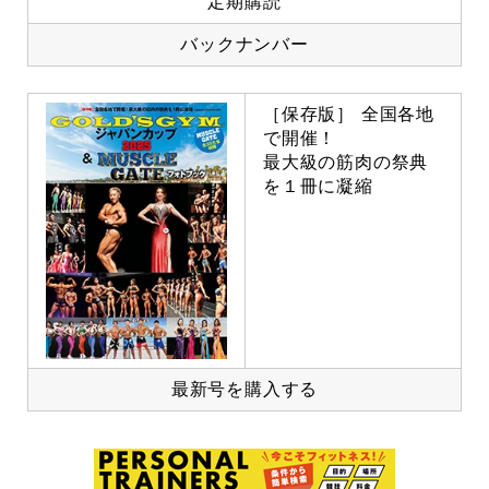
定期購読
バックナンバー
［保存版］ 全国各地
で開催！
最大級の筋肉の祭典
を１冊に凝縮
最新号を購入する