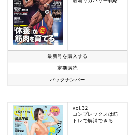
最新リカバリー戦略
最新号を購入する
定期購読
バックナンバー
vol.32
コンプレックスは筋
トレで解消できる