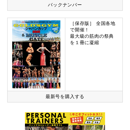
バックナンバー
［保存版］ 全国各地
で開催！
最大級の筋肉の祭典
を１冊に凝縮
最新号を購入する