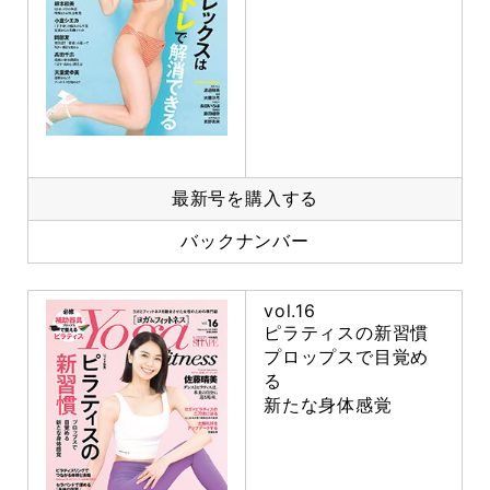
最新号を購入する
バックナンバー
vol.16
ピラティスの新習慣
プロップスで目覚め
る
新たな身体感覚