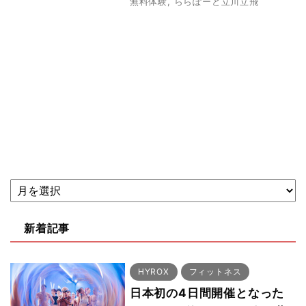
無料体験
,
ららぽーと立川立飛
新着記事
HYROX
フィットネス
日本初の4日間開催となった