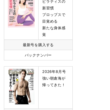
ピラティスの
新習慣
プロップスで
目覚める
新たな身体感
覚
最新号を購入する
バックナンバー
2026年8月号
強い朝倉海が
帰ってきた！