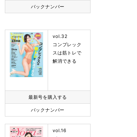
バックナンバー
vol.32
コンプレック
スは筋トレで
解消できる
最新号を購入する
バックナンバー
vol.16