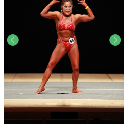
前へ
次へ