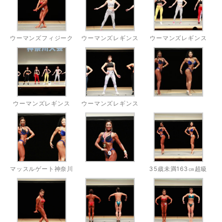
ウーマンズフィジーク
ウーマンズレギンス
ウーマンズレギンス
ウーマンズレギンス
ウーマンズレギンス
マッスルゲート神奈川
35歳未満163㎝超級