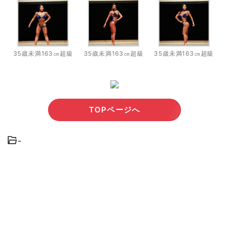
35歳未満163㎝超級
35歳未満163㎝超級
35歳未満163㎝超級
TOPページへ
-