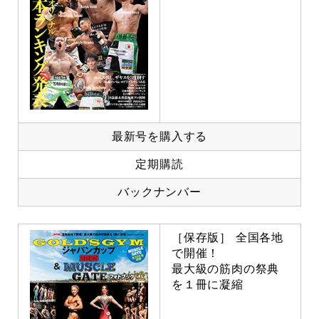
最新号を購入する
定期購読
バックナンバー
［保存版］ 全国各地
で開催！
最大級の筋肉の祭典
を１冊に凝縮