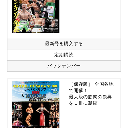
最新号を購入する
定期購読
バックナンバー
［保存版］ 全国各地
で開催！
最大級の筋肉の祭典
を１冊に凝縮