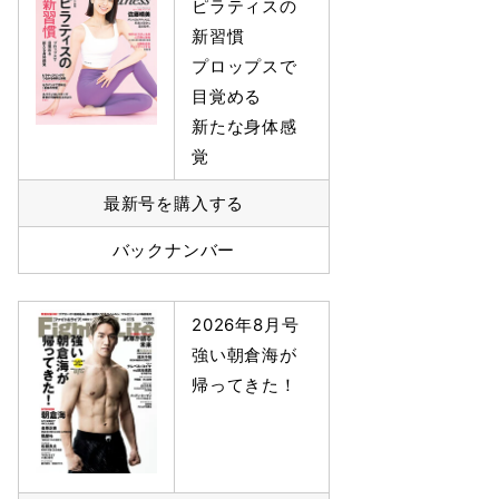
ピラティスの
新習慣
プロップスで
目覚める
新たな身体感
覚
最新号を購入する
バックナンバー
2026年8月号
強い朝倉海が
帰ってきた！