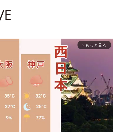
もっと見る
arrow_forward_ios