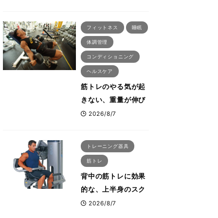
刈川啓志郎が実践す
る「回復習慣」
フィットネス
睡眠
体調管理
コンディショニング
ヘルスケア
筋トレのやる気が起
きない、重量が伸び
ない ボディビル世
2026/8/7
界王者・鈴木雅が教
える食事・睡眠・呼
トレーニング器具
吸の整え方
筋トレ
背中の筋トレに効果
的な、上半身のスク
ワットとも言われた
2026/8/7
最高マシン“ノーチラ