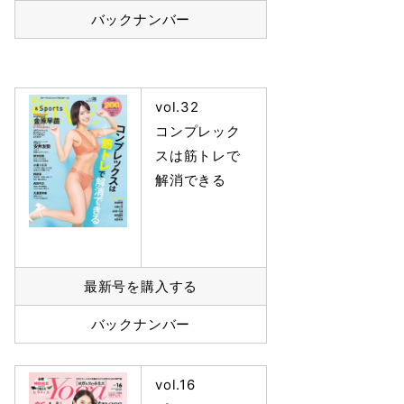
バックナンバー
vol.32
コンプレック
スは筋トレで
解消できる
最新号を購入する
バックナンバー
vol.16