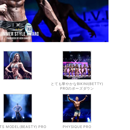
とても華やかなBIKINI(BETTY)
PROのポーズダウン
TS MODEL(BEASTY) PRO
PHYSIQUE PRO