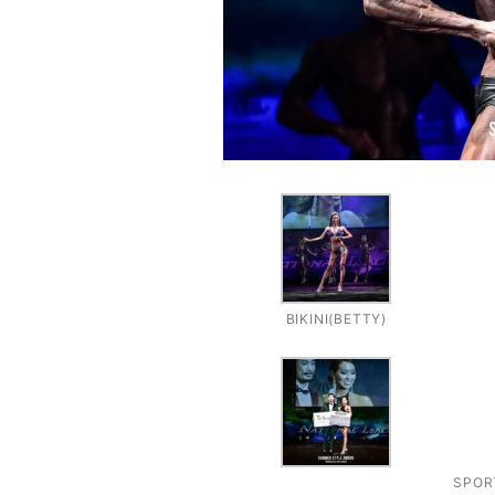
BIKINI(BETTY)
SPOR