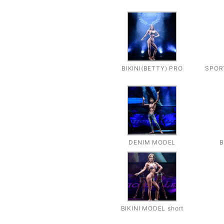
BIKINI(BETTY) PRO
SPOR
DENIM MODEL
B
BIKINI MODEL short