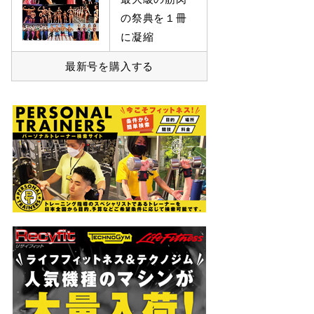
の祭典を１冊
に凝縮
最新号を購入する