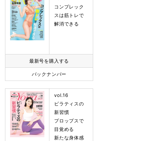
コンプレック
スは筋トレで
解消できる
最新号を購入する
バックナンバー
vol.16
ピラティスの
新習慣
プロップスで
目覚める
新たな身体感