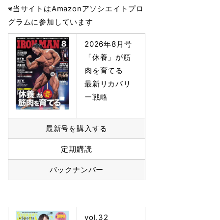
※当サイトはAmazonアソシエイトプロ
グラムに参加しています
2026年8月号
「休養」が筋
肉を育てる
最新リカバリ
ー戦略
最新号を購入する
定期購読
バックナンバー
vol.32