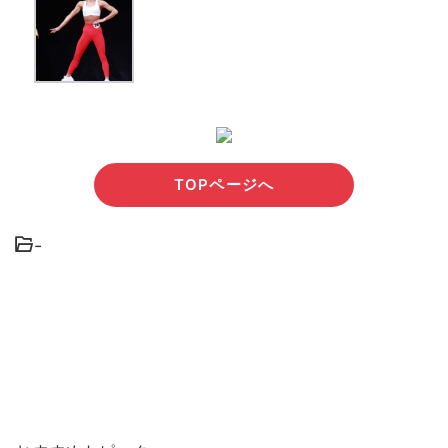
TOPページへ
-