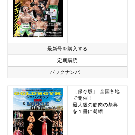
最新号を購入する
定期購読
バックナンバー
［保存版］ 全国各地
で開催！
最大級の筋肉の祭典
を１冊に凝縮