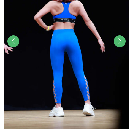
前へ
次へ