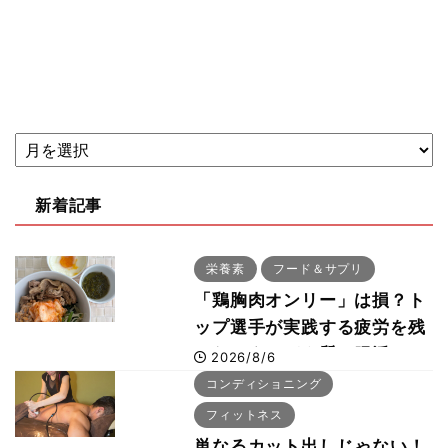
新着記事
栄養素
フード＆サプリ
「鶏胸肉オンリー」は損？ト
ップ選手が実践する疲労を残
さないタンパク質＆腸活コン
2026/8/6
ボ
コンディショニング
フィットネス
単なるカット出しじゃない！