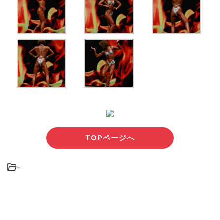
TOPページへ
-