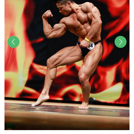
前へ
次へ