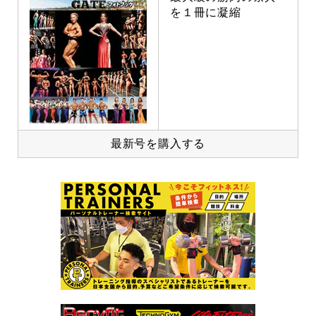
を１冊に凝縮
最新号を購入する