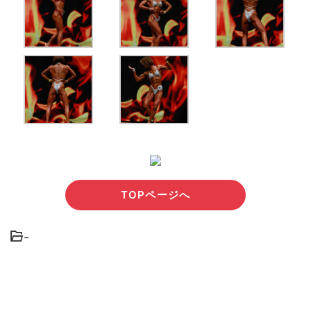
TOPページへ
-