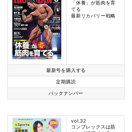
「休養」が筋肉を育
てる
最新リカバリー戦略
最新号を購入する
定期購読
バックナンバー
vol.32
コンプレックスは筋