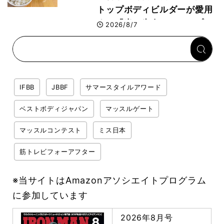
トップボディビルダーが愛用
する「米＋牛肉」のシンプル
2026/8/7
回復メシとは？
IFBB
JBBF
サマースタイルアワード
ベストボディジャパン
マッスルゲート
マッスルコンテスト
ミス日本
筋トレビフォーアフター
※当サイトはAmazonアソシエイトプログラム
に参加しています
2026年8月号