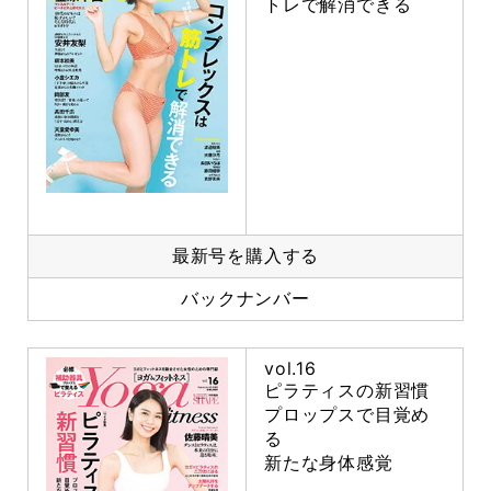
トレで解消できる
最新号を購入する
バックナンバー
vol.16
ピラティスの新習慣
プロップスで目覚め
る
新たな身体感覚