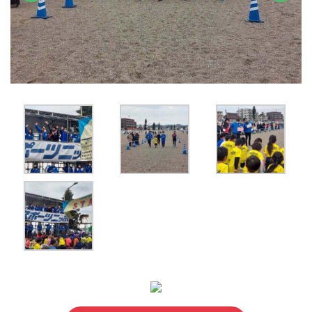
前へ
次へ