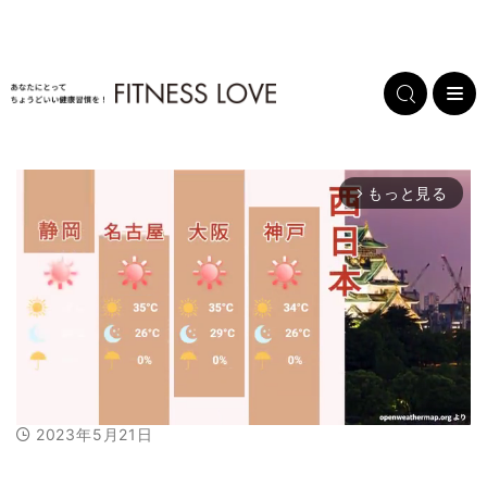
もっと見る
arrow_forward_ios
2023年5月21日
M