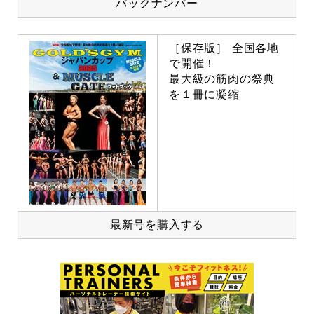
バックナンバー
［保存版］ 全国各地
で開催！
最大級の筋肉の祭典
を１冊に凝縮
最新号を購入する